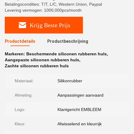
Betalingscondities: T/T, L/C, Western Union, Paypal
Levering vermogen: 1000,000pcs/month
Krijg Beste Prijs
Productdetails
Productbeschrijving
Markeren:
Beschermende siliconen rubberen huls
,
Aangepaste siliconen rubberen huls
,
Zachte siliconen rubberen huls
Materiaal:
Silikonrubber
Afmeting:
Aanpassingen aanvaard
Logo:
Klantgericht EMBLEEM
Kleur:
Afwisselend en kleurrijk