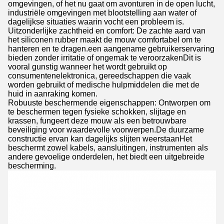
omgevingen, of het nu gaat om avonturen in de open lucht,
industriële omgevingen met blootstelling aan water of
dagelijkse situaties waarin vocht een probleem is.
Uitzonderlijke zachtheid en comfort: De zachte aard van
het siliconen rubber maakt de mouw comfortabel om te
hanteren en te dragen.een aangename gebruikerservaring
bieden zonder irritatie of ongemak te veroorzakenDit is
vooral gunstig wanneer het wordt gebruikt op
consumentenelektronica, gereedschappen die vaak
worden gebruikt of medische hulpmiddelen die met de
huid in aanraking komen.
Robuuste beschermende eigenschappen: Ontworpen om
te beschermen tegen fysieke schokken, slijtage en
krassen, fungeert deze mouw als een betrouwbare
beveiliging voor waardevolle voorwerpen.De duurzame
constructie ervan kan dagelijks slijten weerstaanHet
beschermt zowel kabels, aansluitingen, instrumenten als
andere gevoelige onderdelen, het biedt een uitgebreide
bescherming.