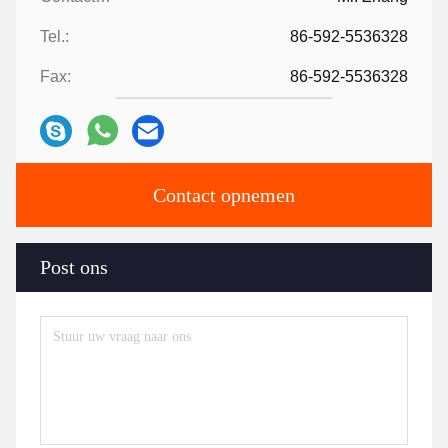
Tel.:
86-592-5536328
Fax:
86-592-5536328
Contact opnemen
Post ons