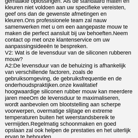
gemaakte oplossingen. Als de standaard maten en
kleuren niet voldoen aan uw specifieke vereisten,
geef ons dan de gewenste afmetingen en
kleuren.Ons professionele team zal nauw
samenwerken met u om een aangepaste mouw te
maken die perfect aansluit bij uw behoeften.Neem
contact op met onze klantenservice om uw
aanpassingsideeën te bespreken.
V2: Wat is de levensduur van de siliconen rubberen
mouw?
A2:De levensduur van de behuizing is afhankelijk
van verschillende factoren, zoals de
gebruiksomgeving, de gebruiksfrequentie en de
onderhoudspraktijken.onze kwalitatief
hoogwaardige siliconen rubber mouw kan meerdere
jaren meeOm de levensduur te maximaliseren,
wordt aanbevolen om blootstelling aan scherpe
voorwerpen, overmatige slijtage en extreme
temperaturen buiten het weerstandsbereik te
vermijden.Regelmatig schoonmaken en goed
opslaan zal ook helpen de prestaties en het uiterlijk
ervan te behouden.