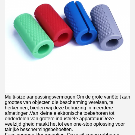
Multi-size aanpassingsvermogen:Om de grote variëteit aan
groottes van objecten die bescherming vereisen, te
herkennen, bieden wij deze behuizing in meerdere
afmetingen.Van kleine elektronische toebehoren tot
onderdelen van grotere industriële apparatuurDeze
veelzijdigheid maakt het tot een one-stop oplossing voor
talrijke beschermingsbehoeften.
Fascinerende kleurenopties: Onze siliconen rubberen