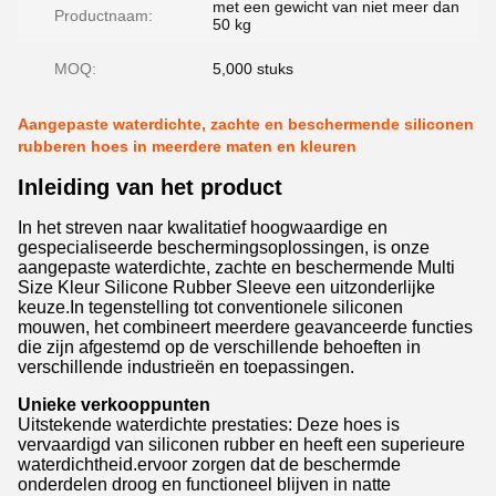
met een gewicht van niet meer dan
Productnaam:
50 kg
MOQ:
5,000 stuks
Aangepaste waterdichte, zachte en beschermende siliconen
rubberen hoes in meerdere maten en kleuren
Inleiding van het product
In het streven naar kwalitatief hoogwaardige en
gespecialiseerde beschermingsoplossingen, is onze
aangepaste waterdichte, zachte en beschermende Multi
Size Kleur Silicone Rubber Sleeve een uitzonderlijke
keuze.In tegenstelling tot conventionele siliconen
mouwen, het combineert meerdere geavanceerde functies
die zijn afgestemd op de verschillende behoeften in
verschillende industrieën en toepassingen.
Unieke verkooppunten
Uitstekende waterdichte prestaties: Deze hoes is
vervaardigd van siliconen rubber en heeft een superieure
waterdichtheid.ervoor zorgen dat de beschermde
onderdelen droog en functioneel blijven in natte