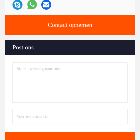
Contact opnemen
Post ons