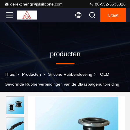
derekcheng@jglsilicone.com
86-592-5536328
Citaat
producten
Thuis
>
Producten
>
Silicone Rubbersleeving
>
OEM
Gevormde Rubberverbindingen van de Blaasbalgenuitbreiding