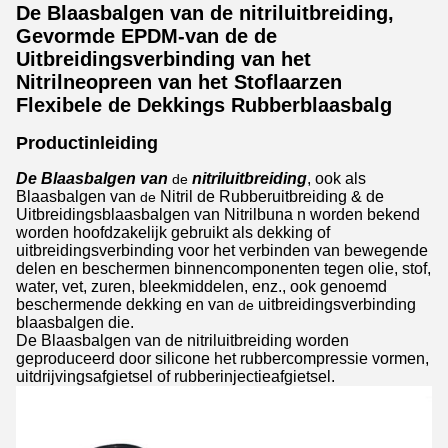
De Blaasbalgen van de nitriluitbreiding,
Gevormde EPDM-van de de
Uitbreidingsverbinding van het
Nitrilneopreen van het Stoflaarzen
Flexibele de Dekkings Rubberblaasbalg
Productinleiding
De Blaasbalgen van
nitriluitbreiding
, ook als
de
Blaasbalgen van
Nitril de Rubberuitbreiding & de
de
Uitbreidingsblaasbalgen van Nitrilbuna n worden bekend
worden hoofdzakelijk gebruikt als dekking of
uitbreidingsverbinding voor het verbinden van bewegende
delen en beschermen binnencomponenten tegen olie, stof,
water, vet, zuren, bleekmiddelen, enz., ook genoemd
beschermende dekking en van
uitbreidingsverbinding
de
blaasbalgen die.
De Blaasbalgen van de nitriluitbreiding worden
geproduceerd door silicone het rubbercompressie vormen,
uitdrijvingsafgietsel of rubberinjectieafgietsel.