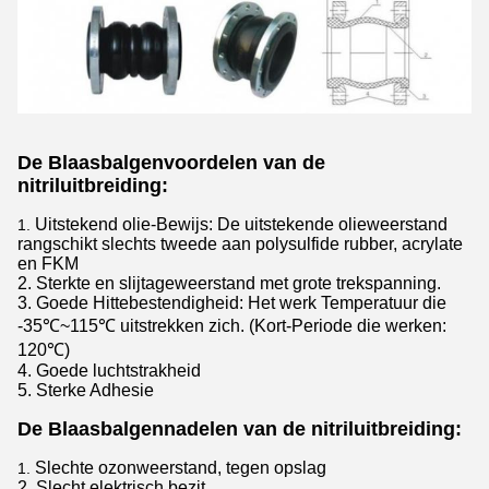
De Blaasbalgenvoordelen van de
nitriluitbreiding:
Uitstekend olie-Bewijs: De uitstekende olieweerstand
1.
rangschikt slechts tweede aan polysulfide rubber, acrylate
en FKM
2. Sterkte en slijtageweerstand met grote trekspanning.
3. Goede Hittebestendigheid: Het werk Temperatuur die
-35℃~115℃ uitstrekken zich. (Kort-Periode die werken:
120
℃
)
4. Goede luchtstrakheid
5. Sterke Adhesie
De Blaasbalgennadelen van de nitriluitbreiding:
Slechte ozonweerstand, tegen opslag
1.
2. Slecht elektrisch bezit