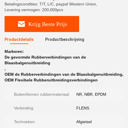
Betalingscondities: T/T, L/C, paypal Western Union,
Levering vermogen: 200,000pcs
Krijg Beste Prijs
Productdetails
Productbeschrijving
Markeren:
De gevormde Rubberverbindingen van de
Blaasbalgenuitbreiding
,
OEM de Rubberverbindingen van de Blaasbalgenuitbreiding
,
OEM Flexibele Rubberuitbreidingsverbindingen
Buiten/binnen rubbermateriaal:
NR, NBR, EPDM
Verbinding:
FLENS
Technieken:
Afgietsel