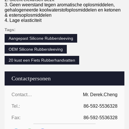
3. Geen weerstand tegen aromatische oplosmiddelen,
gehalogeneerde koolwaterstofoplosmiddelen en ketonen
& estersoplosmiddelen
4. Lage elasticiteit
Tags:
Aangepast Silicone Rubbersleeving
OEM Silicone Rubbersleeving
20 kust een Fiets Rubberhandvatten
Contactpersonen
Contactpersonen:
Mr. Derek.Cheng
Tel.:
86-592-5536328
Fax:
86-592-5536328