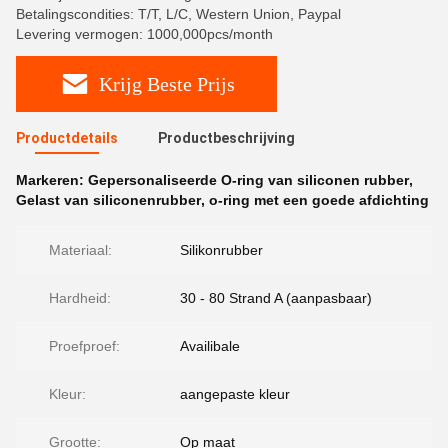
Betalingscondities: T/T, L/C, Western Union, Paypal
Levering vermogen: 1000,000pcs/month
Krijg Beste Prijs
Productdetails
Productbeschrijving
Markeren:
Gepersonaliseerde O-ring van siliconen rubber
,
Gelast van siliconenrubber
,
o-ring met een goede afdichting
Materiaal:
Silikonrubber
Hardheid:
30 - 80 Strand A (aanpasbaar)
Proefproef:
Availibale
Kleur:
aangepaste kleur
Grootte:
Op maat