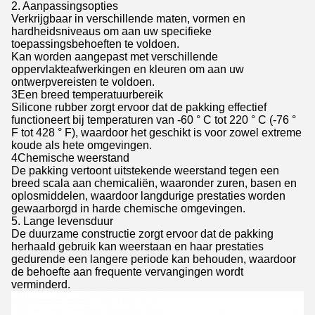
2. Aanpassingsopties
Verkrijgbaar in verschillende maten, vormen en
hardheidsniveaus om aan uw specifieke
toepassingsbehoeften te voldoen.
Kan worden aangepast met verschillende
oppervlakteafwerkingen en kleuren om aan uw
ontwerpvereisten te voldoen.
3Een breed temperatuurbereik
Silicone rubber zorgt ervoor dat de pakking effectief
functioneert bij temperaturen van -60 ° C tot 220 ° C (-76 °
F tot 428 ° F), waardoor het geschikt is voor zowel extreme
koude als hete omgevingen.
4Chemische weerstand
De pakking vertoont uitstekende weerstand tegen een
breed scala aan chemicaliën, waaronder zuren, basen en
oplosmiddelen, waardoor langdurige prestaties worden
gewaarborgd in harde chemische omgevingen.
5. Lange levensduur
De duurzame constructie zorgt ervoor dat de pakking
herhaald gebruik kan weerstaan en haar prestaties
gedurende een langere periode kan behouden, waardoor
de behoefte aan frequente vervangingen wordt
verminderd.