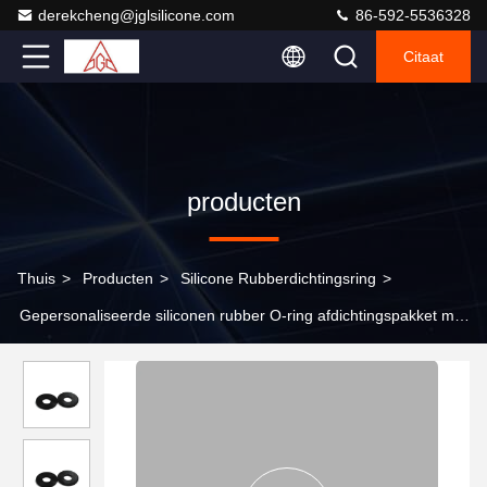
derekcheng@jglsilicone.com
86-592-5536328
Citaat
producten
Thuis
>
Producten
>
Silicone Rubberdichtingsring
>
Gepersonaliseerde siliconen rubber O-ring afdichtingspakket met
goede afdichting