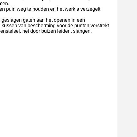
rmen.
en puin weg te houden en het werk a verzegelt
f geslagen gaten aan het openen in een
 kussen van bescherming voor de punten verstrekt
enstelsel, het door buizen leiden, slangen,