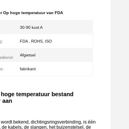
r Op hoge temperatuur van FDA
30-90 kust A
g:
FDA , ROHS, ISO
Afgietsel
sdienst:
e:
fabrikant
op hoge temperatuur bestand
r aan
 wordt bekend, dichtingsringsverbinding, is één
 de kabels, de slangen, het buizenstelsel, de