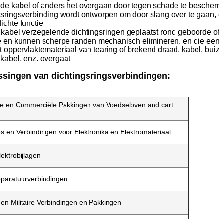
, de kabel of anders het overgaan door tegen schade te besche
gsringsverbinding wordt ontworpen om door slang over te gaan, 
ichte functie.
kabel verzegelende dichtingsringen geplaatst rond geboorde o
e en kunnen scherpe randen mechanisch elimineren, en die een
t oppervlaktemateriaal van tearing of brekend draad, kabel, buiz
, kabel, enz. overgaat
ssingen van dichtingsringsverbindingen:
ële en Commerciële Pakkingen van Voedseloven and cart
 en Verbindingen voor Elektronika en Elektromateriaal
ektrobijlagen
paratuurverbindingen
en Militaire Verbindingen en Pakkingen