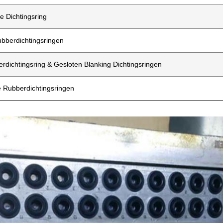
e Dichtingsring
ubberdichtingsringen
rdichtingsring & Gesloten Blanking Dichtingsringen
 Rubberdichtingsringen