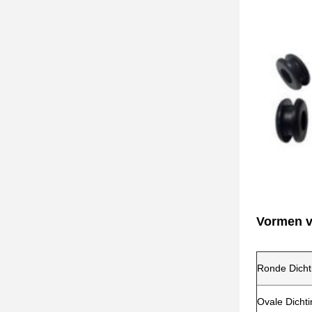
Vormen v
Ronde Dichti
Ovale Dicht