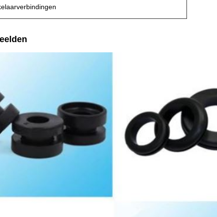
kelaarverbindingen
eelden