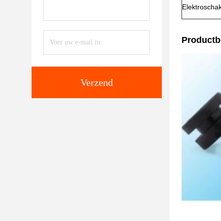
Elektroscha
Productb
Verzend