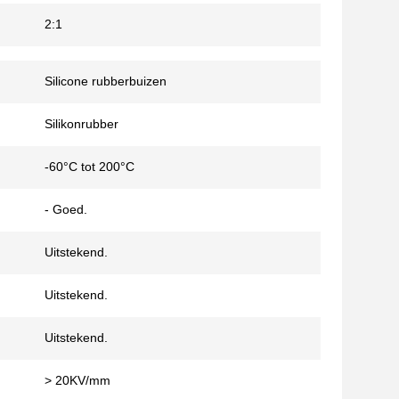
2:1
Silicone rubberbuizen
Silikonrubber
-60°C tot 200°C
- Goed.
Uitstekend.
Uitstekend.
Uitstekend.
> 20KV/mm