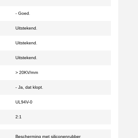
- Goed.
Uitstekend.
Uitstekend.
Uitstekend.
> 20KV/mm
- Ja, dat klopt.
UL94V-0
2:1
Bescherming met siliconenrubber