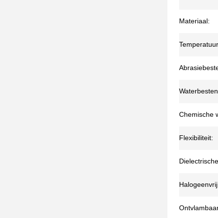
Materiaal:
Temperatuur
Abrasiebest
Waterbesten
Chemische w
Flexibiliteit:
Dielectrische
Halogeenvrij
Ontvlambaar