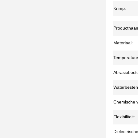
Krimp:
Productnaa
Materiaal:
Temperatuur
Abrasiebest
Waterbesten
Chemische w
Flexibiliteit:
Dielectrische