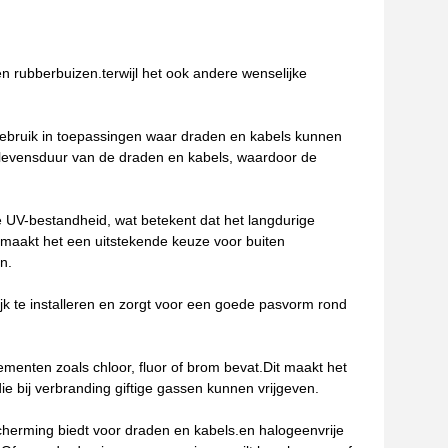
n rubberbuizen.terwijl het ook andere wenselijke
r gebruik in toepassingen waar draden en kabels kunnen
 levensduur van de draden en kabels, waardoor de
e UV-bestandheid, wat betekent dat het langdurige
t maakt het een uitstekende keuze voor buiten
n.
jk te installeren en zorgt voor een goede pasvorm rond
ementen zoals chloor, fluor of brom bevat.Dit maakt het
die bij verbranding giftige gassen kunnen vrijgeven.
scherming biedt voor draden en kabels.en halogeenvrije