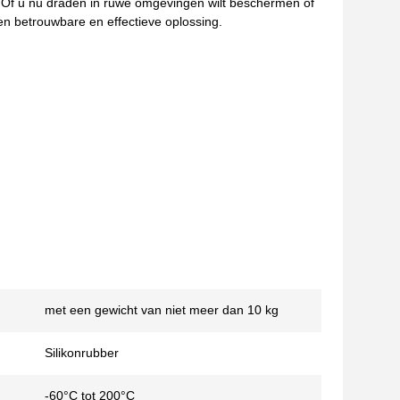
Of u nu draden in ruwe omgevingen wilt beschermen of
een betrouwbare en effectieve oplossing.
met een gewicht van niet meer dan 10 kg
Silikonrubber
-60°C tot 200°C