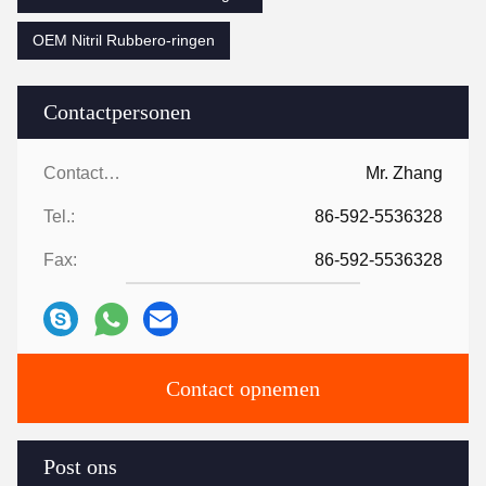
OEM Nitril Rubbero-ringen
Contactpersonen
Contactpersonen:
Mr. Zhang
Tel.:
86-592-5536328
Fax:
86-592-5536328
Contact opnemen
Post ons