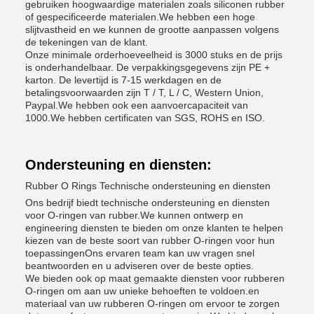
gebruiken hoogwaardige materialen zoals siliconen rubber
of gespecificeerde materialen.We hebben een hoge
slijtvastheid en we kunnen de grootte aanpassen volgens
de tekeningen van de klant.
Onze minimale orderhoeveelheid is 3000 stuks en de prijs
is onderhandelbaar. De verpakkingsgegevens zijn PE +
karton. De levertijd is 7-15 werkdagen en de
betalingsvoorwaarden zijn T / T, L / C, Western Union,
Paypal.We hebben ook een aanvoercapaciteit van
1000.We hebben certificaten van SGS, ROHS en ISO.
Ondersteuning en diensten:
Rubber O Rings Technische ondersteuning en diensten
Ons bedrijf biedt technische ondersteuning en diensten
voor O-ringen van rubber.We kunnen ontwerp en
engineering diensten te bieden om onze klanten te helpen
kiezen van de beste soort van rubber O-ringen voor hun
toepassingenOns ervaren team kan uw vragen snel
beantwoorden en u adviseren over de beste opties.
We bieden ook op maat gemaakte diensten voor rubberen
O-ringen om aan uw unieke behoeften te voldoen.en
materiaal van uw rubberen O-ringen om ervoor te zorgen