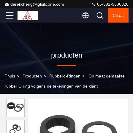
derekcheng@jglsilicone.com
86-592-5536328
Citaat
producten
Thuis
>
Producten
>
Rubbero-Ringen
>
Op maat gemaakte
rubber O ring volgens de tekeningen van de klant