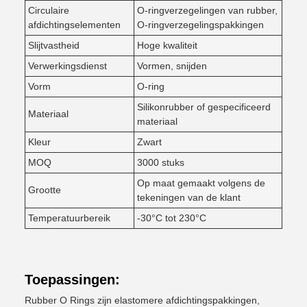
Circulaire
O-ringverzegelingen van rubber,
afdichtingselementen
O-ringverzegelingspakkingen
Slijtvastheid
Hoge kwaliteit
Verwerkingsdienst
Vormen, snijden
Vorm
O-ring
Silikonrubber of gespecificeerd
Materiaal
materiaal
Kleur
Zwart
MOQ
3000 stuks
Op maat gemaakt volgens de
Grootte
tekeningen van de klant
Temperatuurbereik
-30°C tot 230°C
Toepassingen:
Rubber O Rings zijn elastomere afdichtingspakkingen,