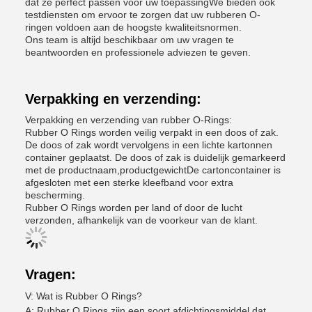
dat ze perfect passen voor uw toepassingWe bieden ook
testdiensten om ervoor te zorgen dat uw rubberen O-
ringen voldoen aan de hoogste kwaliteitsnormen.
Ons team is altijd beschikbaar om uw vragen te
beantwoorden en professionele adviezen te geven.
Verpakking en verzending:
Verpakking en verzending van rubber O-Rings:
Rubber O Rings worden veilig verpakt in een doos of zak.
De doos of zak wordt vervolgens in een lichte kartonnen
container geplaatst. De doos of zak is duidelijk gemarkeerd
met de productnaam,productgewichtDe cartoncontainer is
afgesloten met een sterke kleefband voor extra
bescherming.
Rubber O Rings worden per land of door de lucht
verzonden, afhankelijk van de voorkeur van de klant.
Vragen:
V: Wat is Rubber O Rings?
A: Rubber O Rings zijn een soort afdichtingsmiddel dat