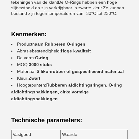
tekeningen van de klantDe O-Rings hebben een hoge
slijtvastheid en zijn verkrijgbaar in zwarte kleur.Ze kunnen
bestand zijn tegen temperaturen van -30°C tot 230°C.
Kenmerken:
Productnaam:
Rubberen O-ringen
Abrasiebestendigheid:
Hoge kwaliteit
De vorm:
O-ring
MOQ:
3000 stuks
Materiaal:
Silikonrubber of gespecificeerd materiaal
Kleur:
Zwart
Hoogtepunten:
Rubberen afdichtingsringen, O-ring
afdichtingspakkingen, cirkelvormige
afdichtingspakkingen
Technische parameters:
Vastgoed
Waarde