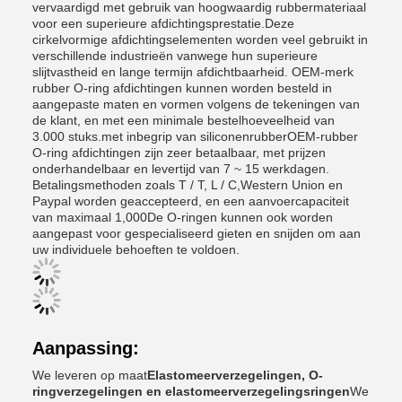
vervaardigd met gebruik van hoogwaardig rubbermateriaal
voor een superieure afdichtingsprestatie.Deze
cirkelvormige afdichtingselementen worden veel gebruikt in
verschillende industrieën vanwege hun superieure
slijtvastheid en lange termijn afdichtbaarheid. OEM-merk
rubber O-ring afdichtingen kunnen worden besteld in
aangepaste maten en vormen volgens de tekeningen van
de klant, en met een minimale bestelhoeveelheid van
3.000 stuks.met inbegrip van siliconenrubberOEM-rubber
O-ring afdichtingen zijn zeer betaalbaar, met prijzen
onderhandelbaar en levertijd van 7 ~ 15 werkdagen.
Betalingsmethoden zoals T / T, L / C,Western Union en
Paypal worden geaccepteerd, en een aanvoercapaciteit
van maximaal 1,000De O-ringen kunnen ook worden
aangepast voor gespecialiseerd gieten en snijden om aan
uw individuele behoeften te voldoen.
Aanpassing:
We leveren op maat
Elastomeerverzegelingen, O-
ringverzegelingen en elastomeerverzegelingsringen
We