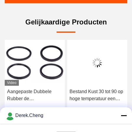
Gelijkaardige Producten
Video
Aangepaste Dubbele
Bestand Kust 30 tot 90 op
Rubber de
hoge temperatuur een
Lippenverbinding van het
Silicone Rubbero-ringen
Lippenfkm Silicone
Derek.Cheng
Krijg Beste Prijs
Krijg Beste Prijs