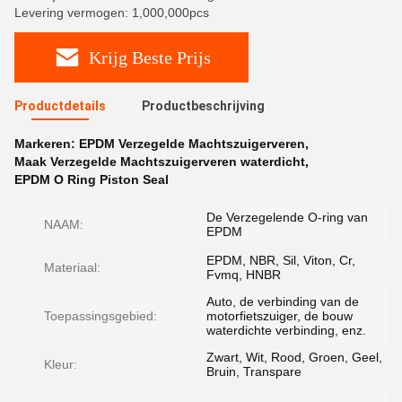
Levering vermogen: 1,000,000pcs
Krijg Beste Prijs
Productdetails
Productbeschrijving
Markeren:
EPDM Verzegelde Machtszuigerveren
,
Maak Verzegelde Machtszuigerveren waterdicht
,
EPDM O Ring Piston Seal
De Verzegelende O-ring van
NAAM:
EPDM
EPDM, NBR, Sil, Viton, Cr,
Materiaal:
Fvmq, HNBR
Auto, de verbinding van de
Toepassingsgebied:
motorfietszuiger, de bouw
waterdichte verbinding, enz.
Zwart, Wit, Rood, Groen, Geel,
Kleur:
Bruin, Transpare