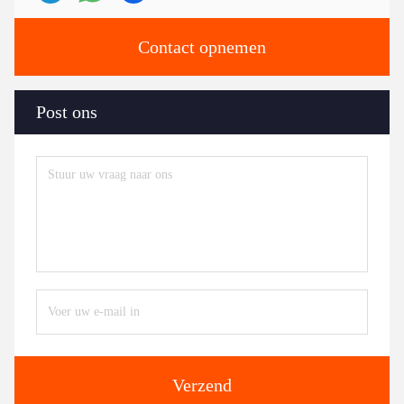
Contact opnemen
Post ons
Verzend