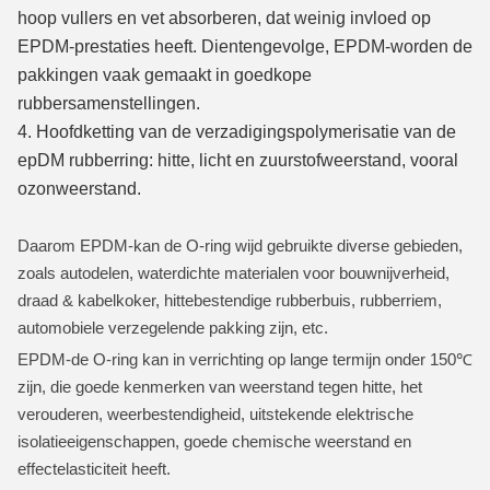
hoop vullers en vet absorberen, dat weinig invloed op
EPDM-prestaties heeft.
Dientengevolge, EPDM-worden de
pakkingen vaak gemaakt in goedkope
rubbersamenstellingen.
4.
Hoofdketting van de verzadigingspolymerisatie van de
epDM rubberring: hitte, licht en zuurstofweerstand, vooral
ozonweerstand.
Daarom EPDM-kan de O-ring wijd gebruikte diverse gebieden,
zoals autodelen, waterdichte materialen voor bouwnijverheid,
draad & kabelkoker, hittebestendige rubberbuis, rubberriem,
automobiele verzegelende pakking zijn, etc.
EPDM-de O-ring kan in verrichting op lange termijn onder 150℃
zijn, die goede kenmerken van weerstand tegen hitte, het
verouderen, weerbestendigheid, uitstekende elektrische
isolatieeigenschappen, goede chemische weerstand en
effectelasticiteit heeft.