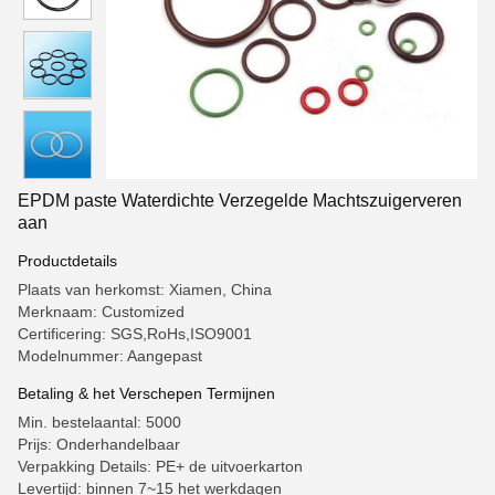
EPDM paste Waterdichte Verzegelde Machtszuigerveren
aan
Productdetails
Plaats van herkomst: Xiamen, China
Merknaam: Customized
Certificering: SGS,RoHs,ISO9001
Modelnummer: Aangepast
Betaling & het Verschepen Termijnen
Min. bestelaantal: 5000
Prijs: Onderhandelbaar
Verpakking Details: PE+ de uitvoerkarton
Levertijd: binnen 7~15 het werkdagen