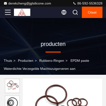
derekcheng@jglsilicone.com
86-592-5536328
Citaat
producten
Thuis
>
Producten
>
Rubbero-Ringen
>
EPDM paste
Waterdichte Verzegelde Machtszuigerveren aan