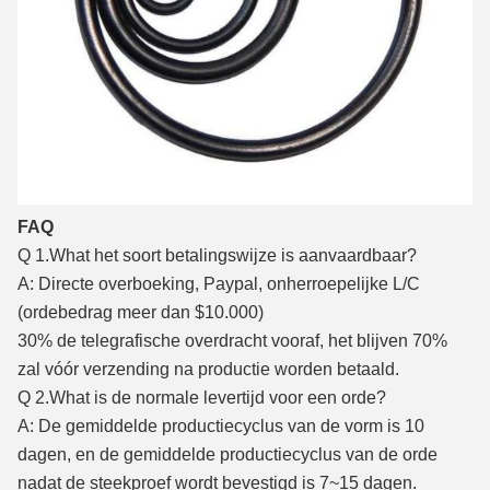
FAQ
Q 1.What
het soort betalingswijze is aanvaardbaar?
A: Directe overboeking, Paypal, onherroepelijke L/C
(ordebedrag meer dan $10.000)
30% de telegrafische overdracht vooraf, het blijven 70%
zal vóór verzending na productie worden betaald.
Q 2.What
is de normale levertijd voor een orde?
A: De gemiddelde productiecyclus van de vorm is 10
dagen, en de gemiddelde productiecyclus van de orde
nadat de steekproef wordt bevestigd is 7~15 dagen.