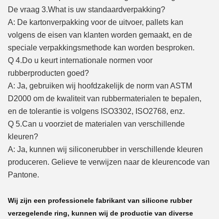
De vraag 3.What
is uw standaardverpakking?
A: De kartonverpakking voor de uitvoer, pallets kan
volgens de eisen van klanten worden gemaakt, en de
speciale verpakkingsmethode kan worden besproken.
Q 4.Do
u keurt internationale normen voor
rubberproducten goed?
A: Ja, gebruiken wij hoofdzakelijk de norm van ASTM
D2000 om de kwaliteit van rubbermaterialen te bepalen,
en de tolerantie is volgens ISO3302, ISO2768, enz.
Q 5.Can
u voorziet de materialen van verschillende
kleuren?
A: Ja, kunnen wij siliconerubber in verschillende kleuren
produceren. Gelieve te verwijzen naar de kleurencode van
Pantone.
Wij zijn een professionele fabrikant van silicone rubber
verzegelende ring, kunnen wij de productie van diverse