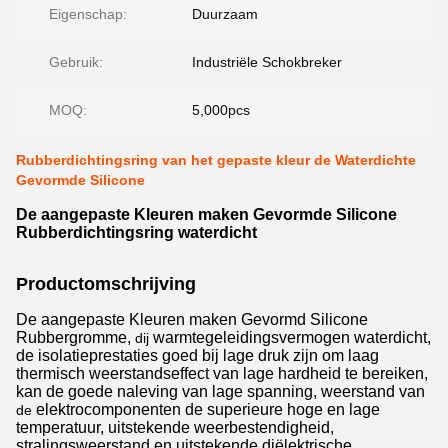
Eigenschap:
Duurzaam
Gebruik:
Industriële Schokbreker
MOQ:
5,000pcs
Rubberdichtingsring van het gepaste kleur de Waterdichte
Gevormde Silicone
De aangepaste Kleuren maken Gevormde Silicone
Rubberdichtingsring waterdicht
Productomschrijving
De aangepaste Kleuren maken Gevormd Silicone
Rubbergromme,
warmtegeleidingsvermogen waterdicht,
dij
de isolatieprestaties goed bij lage druk zijn om laag
thermisch weerstandseffect van lage hardheid te bereiken,
kan de goede naleving van lage spanning, weerstand van
elektrocomponenten de superieure hoge en lage
de
temperatuur, uitstekende weerbestendigheid,
stralingsweerstand en uitstekende diëlektrische