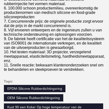
rubberinjectie het vormen materiaal.
6. 100.000 schoon productiemilieu, overeenkomstig de
productienormen van medisch silicone en food-grade
siliconeproducten
7. Concurrerende prijs: de originele productie zorgt ervoor
dat de prijs in de markt concurrerend is.
8. Vijf ervoeren ontwerpers en de ingenieurs zullen u van
technische ondersteuning en oplossingen voorzien.
9. De fabriek heeft certificatie van het de kwaliteitssysteem
van ISO9001 de internationale verkregen, en de kwaliteit
van de uitvoerproducten is gewaarborgd.
10. Het testen materiaal: 3D projector, verzegelend
meetapparaat, elasticiteitsmeting, hardheidsmeetapparaat,
enz.
11. Snelle reactie: bekwaam klantenonderzoeken snel om
te behandelen en steekproeven te verstrekken.
Tags:
EPDM-Silicone Rubberdichtingsring
OEM Silicone Rubberdichtingsring
Kust 90 een Koker Op hoge temperatuur van de