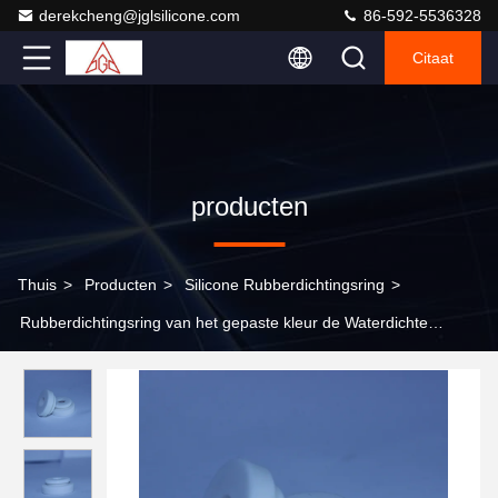
derekcheng@jglsilicone.com
86-592-5536328
Citaat
producten
Thuis
>
Producten
>
Silicone Rubberdichtingsring
>
Rubberdichtingsring van het gepaste kleur de Waterdichte
Gevormde Silicone