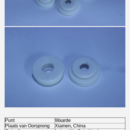
Punt
Waarde
Plaats van Oorsprong
Xiamen, China