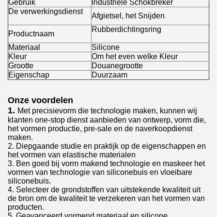
Gebruik
Industriële Schokbreker
De verwerkingsdienst
Afgietsel, het Snijden
Rubberdichtingsring
Productnaam
Materiaal
Silicone
Kleur
Om het even welke Kleur
Grootte
Douanegrootte
Eigenschap
Duurzaam
Onze voordelen
1.
Met precisievorm die technologie maken, kunnen wij
klanten one-stop dienst aanbieden van ontwerp, vorm die,
het vormen productie, pre-sale en de naverkoopdienst
maken.
2. Diepgaande studie en praktijk op de eigenschappen en
het vormen van elastische materialen
3. Ben goed bij vorm makend technologie en maskeer het
vormen van technologie van siliconebuis en vloeibare
siliconebuis.
4. Selecteer de grondstoffen van uitstekende kwaliteit uit
de bron om de kwaliteit te verzekeren van het vormen van
producten.
5. Geavanceerd vormend materiaal en silicone