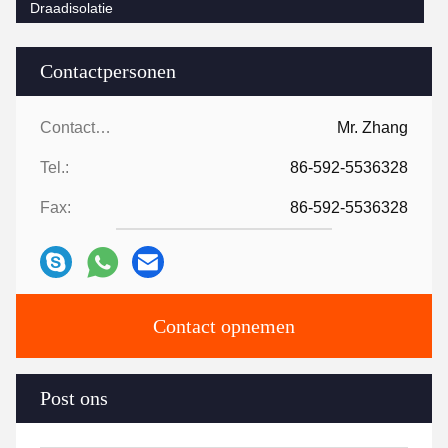
Draadisolatie
Contactpersonen
Contactpersonen:
Mr. Zhang
Tel.:
86-592-5536328
Fax:
86-592-5536328
Contact opnemen
Post ons