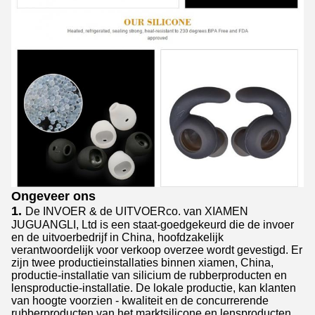
Ongeveer ons
1.
De INVOER & de UITVOERco. van XIAMEN
JUGUANGLI, Ltd is een staat-goedgekeurd die de invoer
en de uitvoerbedrijf in China, hoofdzakelijk
verantwoordelijk voor verkoop overzee wordt gevestigd. Er
zijn twee productieinstallaties binnen xiamen, China,
productie-installatie van silicium de rubberproducten en
lensproductie-installatie. De lokale productie, kan klanten
van hoogte voorzien - kwaliteit en de concurrerende
rubberproducten van het marktsilicone en lensproducten,