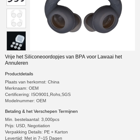
Vrije het Siliconeoordopjes van BPA voor Lawaai het
Annuleren
Productdetails
Plaats van herkomst: China
Merknaam: OEM
Certificering: ISO9001,Rohs,SGS
Modelnummer: OEM
Betaling & het Verschepen Termijnen
Min. bestelaantal: 3,000pcs
Prijs: USD, Negotiation
Verpakking Details: PE + Karton
Levertijd: Met in 7~15 Dagen