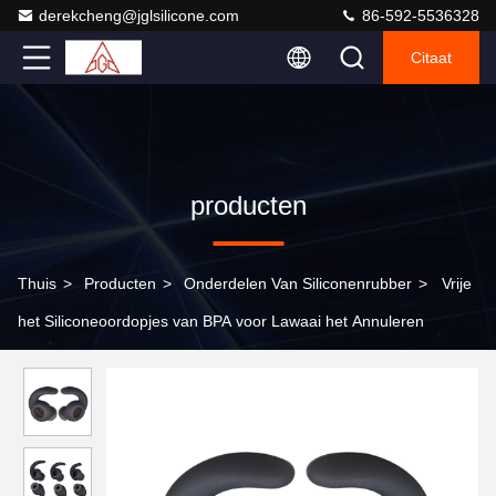
derekcheng@jglsilicone.com
86-592-5536328
Citaat
producten
Thuis
>
Producten
>
Onderdelen Van Siliconenrubber
>
Vrije
het Siliconeoordopjes van BPA voor Lawaai het Annuleren