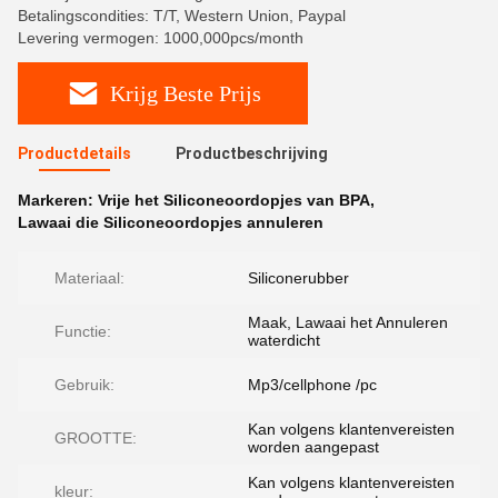
Betalingscondities: T/T, Western Union, Paypal
Levering vermogen: 1000,000pcs/month
Krijg Beste Prijs
Productdetails
Productbeschrijving
Markeren:
Vrije het Siliconeoordopjes van BPA
,
Lawaai die Siliconeoordopjes annuleren
Materiaal:
Siliconerubber
Maak, Lawaai het Annuleren
Functie:
waterdicht
Gebruik:
Mp3/cellphone /pc
Kan volgens klantenvereisten
GROOTTE:
worden aangepast
Kan volgens klantenvereisten
kleur: