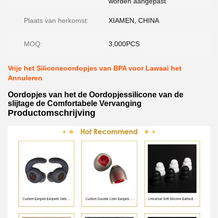
worden aangepast
Plaats van herkomst:
XIAMEN, CHINA
MOQ:
3,000PCS
Vrije het Siliconeoordopjes van BPA voor Lawaai het
Annuleren
Oordopjes van het de Oordopjessilicone van de
slijtage de Comfortabele Vervanging
Productomschrijving