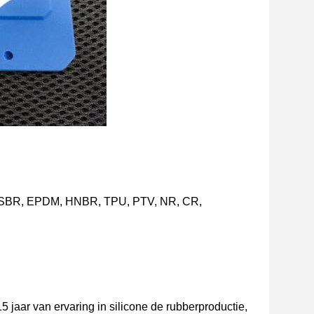
BR, SBR, EPDM, HNBR, TPU, PTV, NR, CR,
5 jaar van ervaring in silicone de rubberproductie,