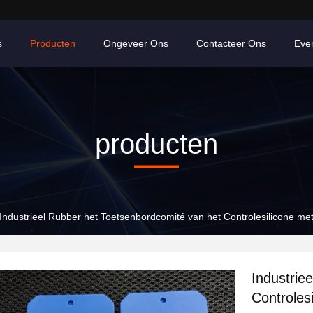
s
Producten
Ongeveer Ons
Contacteer Ons
Eve
producten
Industrieel Rubber het Toetsenbordcomité van het Controlesilicone met
Industrie
Controles