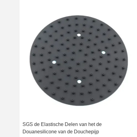
1
SGS de Elastische Delen van het de
Douanesilicone van de Douchepijp