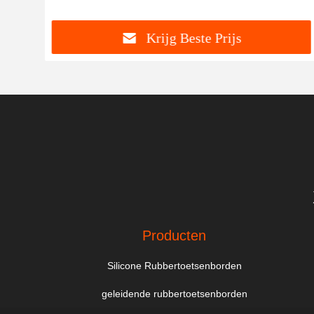
Krijg Beste Prijs
Producten
Silicone Rubbertoetsenborden
geleidende rubbertoetsenborden