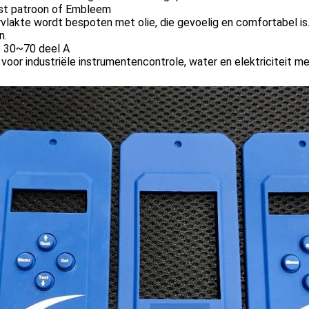
st patroon of Embleem
vlakte wordt bespoten met olie, die gevoelig en comfortabel is
n.
: 30~70 deel A
voor industriële instrumentencontrole, water en elektriciteit m