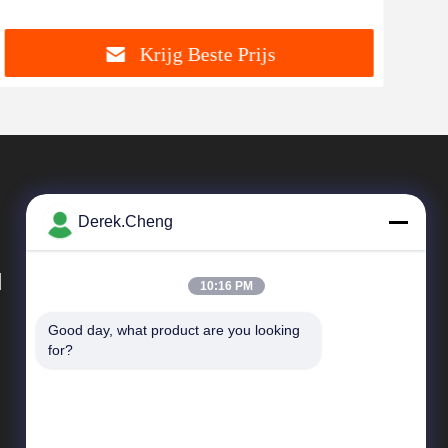
Krijg Beste Prijs
Derek.Cheng
d
10:16 PM
Good day, what product are you looking 
Snelkoppelingen
for?
Bedrijfprofiel
Fabriekstocht