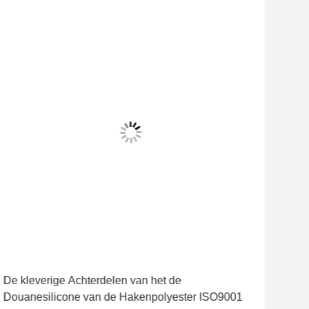
De kleverige Achterdelen van het de
NBR
Douanesilicone van de Hakenpolyester ISO9001
Sch