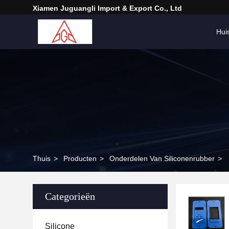
Xiamen Juguangli Import & Export Co., Ltd
Hui
Thuis
>
Producten
>
Onderdelen Van Siliconenrubber
>
Categorieën
Silicone