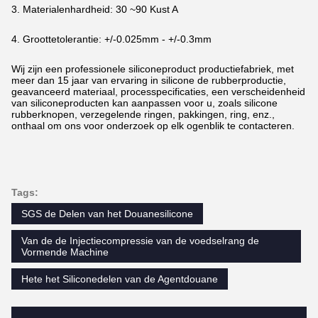
3. Materialenhardheid: 30 ~90 Kust A
4. Groottetolerantie: +/-0.025mm - +/-0.3mm
Wij zijn een professionele siliconeproduct productiefabriek, met
meer dan 15 jaar van ervaring in silicone de rubberproductie,
geavanceerd materiaal, processpecificaties, een verscheidenheid
van siliconeproducten kan aanpassen voor u, zoals silicone
rubberknopen, verzegelende ringen, pakkingen, ring, enz.,
onthaal om ons voor onderzoek op elk ogenblik te contacteren.
Tags:
SGS de Delen van het Douanesilicone
Van de de Injectiecompressie van de voedselrang de
Vormende Machine
Hete het Siliconedelen van de Agentdouane