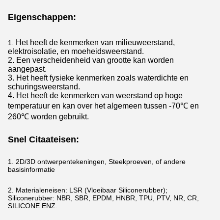
Eigenschappen:
Het heeft de kenmerken van milieuweerstand,
1.
elektroisolatie, en moeheidsweerstand.
2. Een verscheidenheid van grootte kan worden
aangepast.
3. Het heeft fysieke kenmerken zoals waterdichte en
schuringsweerstand.
4. Het heeft de kenmerken van weerstand op hoge
temperatuur en kan over het algemeen tussen -70℃ en
260℃ worden gebruikt.
Snel Citaateisen:
1. 2D/3D ontwerpentekeningen, Steekproeven, of andere
basisinformatie
2. Materialeneisen: LSR (Vloeibaar Siliconerubber);
Siliconerubber: NBR, SBR, EPDM, HNBR, TPU, PTV, NR, CR,
SILICONE ENZ.