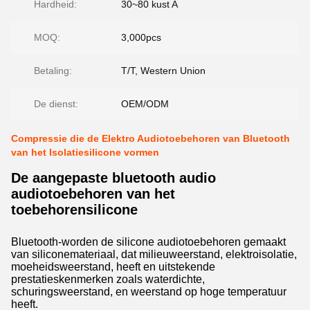
Hardheid:
30~80 kust A
MOQ:
3,000pcs
Betaling:
T/T, Western Union
De dienst:
OEM/ODM
Compressie die de Elektro Audiotoebehoren van Bluetooth
van het Isolatiesilicone vormen
De aangepaste bluetooth audio
audiotoebehoren van het
toebehorensilicone
Bluetooth-worden de silicone audiotoebehoren gemaakt
van siliconemateriaal, dat milieuweerstand, elektroisolatie,
moeheidsweerstand, heeft en uitstekende
prestatieskenmerken zoals waterdichte,
schuringsweerstand, en weerstand op hoge temperatuur
heeft.