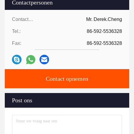
Contactpersonen
Contactpersonen:
Mr. Derek.Cheng
Tel.:
86-592-5536328
Fax:
86-592-5536328
Contact opnemen
Post ons