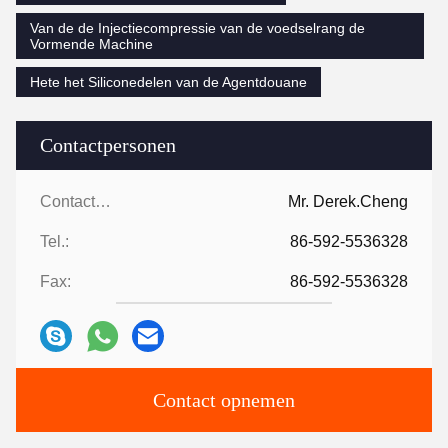
Van de de Injectiecompressie van de voedselrang de
Vormende Machine
Hete het Siliconedelen van de Agentdouane
Contactpersonen
Contactpersonen:
Mr. Derek.Cheng
Tel.:
86-592-5536328
Fax:
86-592-5536328
Contact opnemen