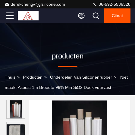
derekcheng@jglsilicone.com
86-592-5536328
Citaat
producten
Thuis
>
Producten
>
Onderdelen Van Siliconenrubber
>
Niet
maakt Asbest 1m Breedte 96% Min SiO2 Doek vuurvast