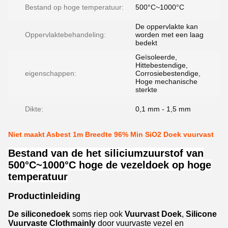
Bestand op hoge temperatuur:
500°C~1000°C
De oppervlakte kan
Oppervlaktebehandeling:
worden met een laag
bedekt
Geïsoleerde,
Hittebestendige,
eigenschappen:
Corrosiebestendige,
Hoge mechanische
sterkte
Dikte:
0,1 mm - 1,5 mm
Niet maakt Asbest 1m Breedte 96% Min SiO2 Doek vuurvast
Bestand van de het siliciumzuurstof van
500°C~1000°C hoge de vezeldoek op hoge
temperatuur
Productinleiding
De siliconedoek
soms riep ook
Vuurvast Doek
,
Silicone
Vuurvaste Clothmainly
door vuurvaste vezel en