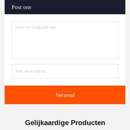
Post ons
Verzend
Gelijkaardige Producten