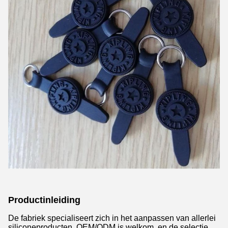
Productinleiding
De fabriek specialiseert zich in het aanpassen van allerlei
siliconeproducten. OEM/ODM is welkom, en de selectie