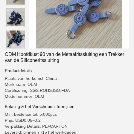
ODM Hoofdkust 90 van de Metaalritssluiting een Trekker
van de Siliconeritssluiting
Productdetails
Plaats van herkomst: China
Merknaam: OEM
Certificering: SGS,ROHS,ISO,FDA
Modelnummer: OEM
Betaling & het Verschepen Termijnen
Min. bestelaantal: 5,000pcs
Prijs: USD0.05~0.2
Verpakking Details: PE+CARTON
Levertijd: binnen 7~15 het werkdagen