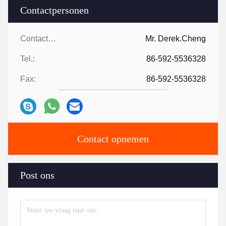
Contactpersonen
Contactpersonen:
Mr. Derek.Cheng
Tel.:
86-592-5536328
Fax:
86-592-5536328
Contact opnemen
Post ons