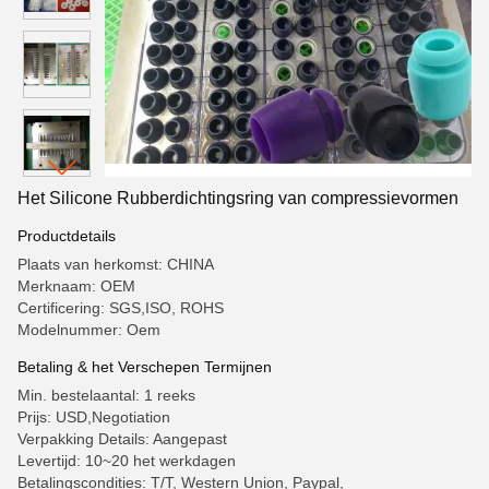
Het Silicone Rubberdichtingsring van compressievormen
Productdetails
Plaats van herkomst: CHINA
Merknaam: OEM
Certificering: SGS,ISO, ROHS
Modelnummer: Oem
Betaling & het Verschepen Termijnen
Min. bestelaantal: 1 reeks
Prijs: USD,Negotiation
Verpakking Details: Aangepast
Levertijd: 10~20 het werkdagen
Betalingscondities: T/T, Western Union, Paypal,