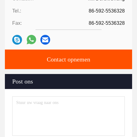
Tel.:
86-592-5536328
Fax:
86-592-5536328
Contact opnemen
Post ons