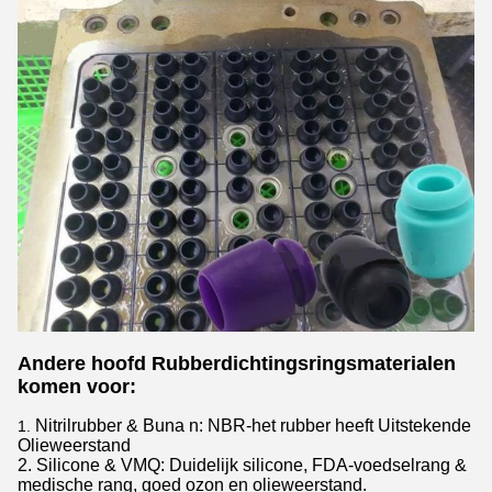
Andere hoofd Rubberdichtingsringsmaterialen
komen voor:
Nitrilrubber & Buna n: NBR-het rubber heeft Uitstekende
1.
Olieweerstand
2. Silicone & VMQ: Duidelijk silicone, FDA-voedselrang &
medische rang, goed ozon en olieweerstand.