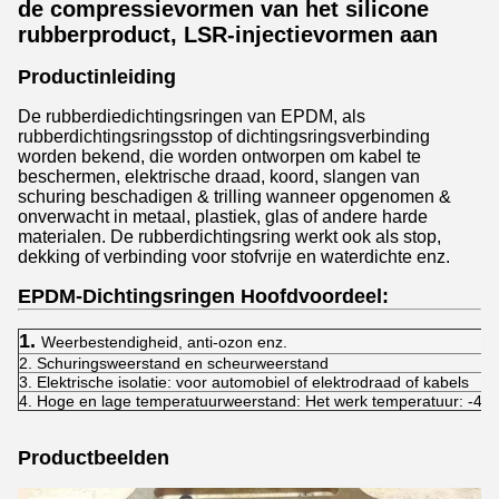
de compressievormen van het silicone
rubberproduct, LSR-injectievormen aan
Productinleiding
De rubberdiedichtingsringen van EPDM, als
rubberdichtingsringsstop of dichtingsringsverbinding
worden bekend, die worden ontworpen om kabel te
beschermen, elektrische draad, koord, slangen van
schuring beschadigen & trilling wanneer opgenomen &
onverwacht in metaal, plastiek, glas of andere harde
materialen. De rubberdichtingsring werkt ook als stop,
dekking of verbinding voor stofvrije en waterdichte enz.
EPDM-Dichtingsringen Hoofdvoordeel:
1.
Weerbestendigheid, anti-ozon enz.
2. Schuringsweerstand en scheurweerstand
3. Elektrische isolatie: voor automobiel of elektrodraad of kabels
4. Hoge en lage temperatuurweerstand: Het werk temperatuur: -4
Productbeelden