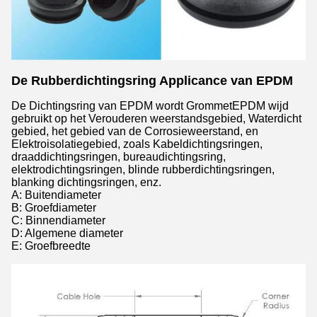
De Rubberdichtingsring Applicance van EPDM
De Dichtingsring van EPDM wordt GrommetEPDM wijd
gebruikt op het Verouderen weerstandsgebied, Waterdicht
gebied, het gebied van de Corrosieweerstand, en
Elektroisolatiegebied, zoals Kabeldichtingsringen,
draaddichtingsringen, bureaudichtingsring,
elektrodichtingsringen, blinde rubberdichtingsringen,
blanking dichtingsringen, enz.
A: Buitendiameter
B: Groefdiameter
C: Binnendiameter
D: Algemene diameter
E: Groefbreedte