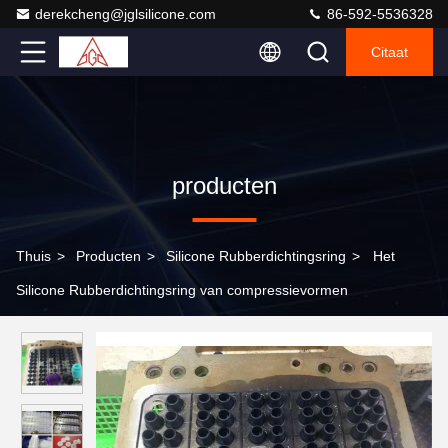
derekcheng@jglsilicone.com
86-592-5536328
Citaat
producten
Thuis
>
Producten
>
Silicone Rubberdichtingsring
>
Het
Silicone Rubberdichtingsring van compressievormen