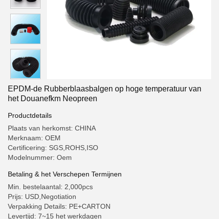
EPDM-de Rubberblaasbalgen op hoge temperatuur van
het Douanefkm Neopreen
Productdetails
Plaats van herkomst: CHINA
Merknaam: OEM
Certificering: SGS,ROHS,ISO
Modelnummer: Oem
Betaling & het Verschepen Termijnen
Min. bestelaantal: 2,000pcs
Prijs: USD,Negotiation
Verpakking Details: PE+CARTON
Levertijd: 7~15 het werkdagen