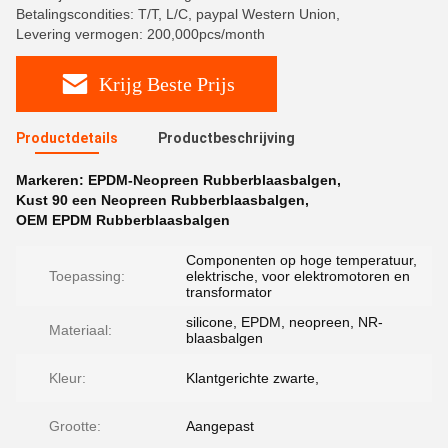
Betalingscondities: T/T, L/C, paypal Western Union,
Levering vermogen: 200,000pcs/month
Krijg Beste Prijs
Productdetails
Productbeschrijving
Markeren:
EPDM-Neopreen Rubberblaasbalgen
,
Kust 90 een Neopreen Rubberblaasbalgen
,
OEM EPDM Rubberblaasbalgen
Componenten op hoge temperatuur,
Toepassing:
elektrische, voor elektromotoren en
transformator
silicone, EPDM, neopreen, NR-
Materiaal:
blaasbalgen
Kleur:
Klantgerichte zwarte,
Grootte:
Aangepast