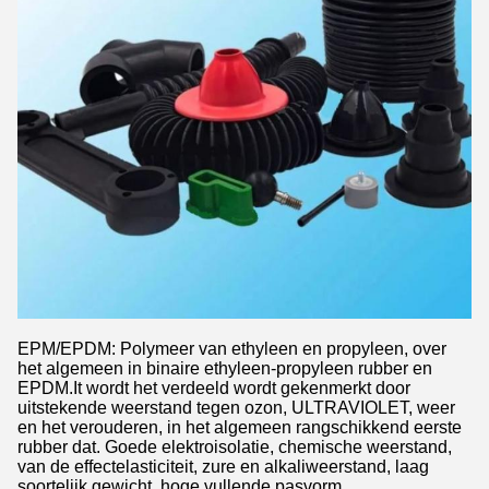
EPM/EPDM: Polymeer van ethyleen en propyleen, over
het algemeen in binaire ethyleen-propyleen rubber en
EPDM.It wordt het verdeeld wordt gekenmerkt door
uitstekende weerstand tegen ozon, ULTRAVIOLET, weer
en het verouderen, in het algemeen rangschikkend eerste
rubber dat. Goede elektroisolatie, chemische weerstand,
van de effectelasticiteit, zure en alkaliweerstand, laag
soortelijk gewicht, hoge vullende pasvorm.