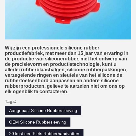
Wij zijn een professionele silicone rubber
productiefabriek, met meer dan 15 jaar van ervaring in
de productie van siliconerubber, met het ontwerp van
de precisievorm en productietechnologie, kunt u
allerlei rubberblaasbalgen, silicone rubberpakkingen,
verzegelende ringen en sleutels van het silicone de
rubbertoetsenbord aanpassen en andere silicone
rubberproducten, gelieve te aarzelen niet om ons op
elk ogenblik te contacteren.
Tags:
Aangepast Silicone Rubbersleeving
OEM Silicone Rubbersleeving
20 kust een Fiets Rubberhandvatten