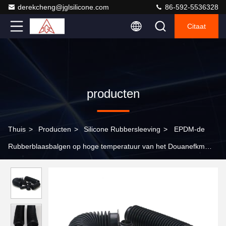
derekcheng@jglsilicone.com
86-592-5536328
Citaat
producten
Thuis
>
Producten
>
Silicone Rubbersleeving
>
EPDM-de
Rubberblaasbalgen op hoge temperatuur van het Douanefkm
Neopreen