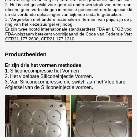
2. Het is niet geschikt voor gebruik onder werkdruk van meer dan 5
silicone geen verbindingen in meeste geconcentreerde oplosmiddel
en de verdunde oplossingen van bijtende soda te gebruiken.
3. Vergeleken met andere materialen in termen van prijs, zijn de p
ring van het kiezelzuurgel vrij hoog.
Er zijn twee hoofd internationale standaardtest FDA en LFGB voor h
FDA-volgzaam betekent voorbijgaand de Code van Federale Verorde
CFR21.177.2600, CFR21.177.1210.
Productbeelden
Er zijn drie het vormen methodes
1.
Siliconecompressie het Vormen
2. Het vloeibare Siliconeinjectie Vormen.
3. Van Siliconecompressie die switvh aan het Vloeibare
Afgietsel van de Siliconeinjectie vormen.