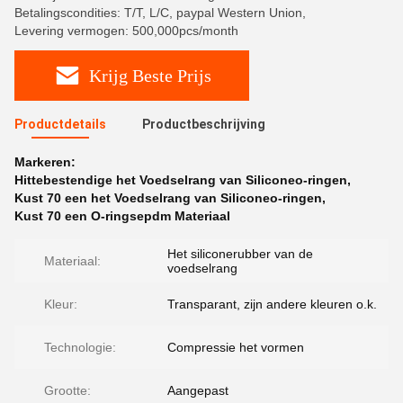
Betalingscondities: T/T, L/C, paypal Western Union,
Levering vermogen: 500,000pcs/month
Krijg Beste Prijs
Productdetails
Productbeschrijving
Markeren:
Hittebestendige het Voedselrang van Siliconeo-ringen
,
Kust 70 een het Voedselrang van Siliconeo-ringen
,
Kust 70 een O-ringsepdm Materiaal
Het siliconerubber van de
Materiaal:
voedselrang
Kleur:
Transparant, zijn andere kleuren o.k.
Technologie:
Compressie het vormen
Grootte:
Aangepast