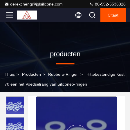
derekcheng@jglsilicone.com
86-592-5536328
Citaat
producten
Thuis
>
Producten
>
Rubbero-Ringen
>
Hittebestendige Kust
70 een het Voedselrang van Siliconeo-ringen