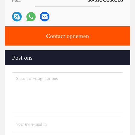
Fax:
86-592-5536328
Contact opnemen
Post ons