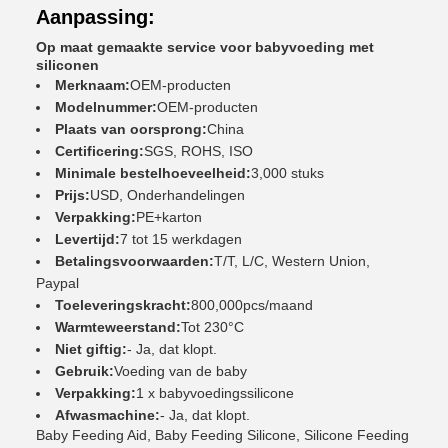
Aanpassing:
Op maat gemaakte service voor babyvoeding met
siliconen
Merknaam:
OEM-producten
Modelnummer:
OEM-producten
Plaats van oorsprong:
China
Certificering:
SGS, ROHS, ISO
Minimale bestelhoeveelheid:
3,000 stuks
Prijs:
USD, Onderhandelingen
Verpakking:
PE+karton
Levertijd:
7 tot 15 werkdagen
Betalingsvoorwaarden:
T/T, L/C, Western Union,
Paypal
Toeleveringskracht:
800,000pcs/maand
Warmteweerstand:
Tot 230°C
Niet giftig:
- Ja, dat klopt.
Gebruik:
Voeding van de baby
Verpakking:
1 x babyvoedingssilicone
Afwasmachine:
- Ja, dat klopt.
Baby Feeding Aid, Baby Feeding Silicone, Silicone Feeding