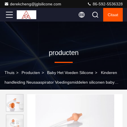
derekcheng@jglsilicone.com
86-592-5536328
Citaat
producten
Thuis
>
Producten
>
Baby Het Voeden Silicone
>
Kinderen
handleiding Neusaaspirator Voedingsmiddelen siliconen baby
reinigingsmiddelen