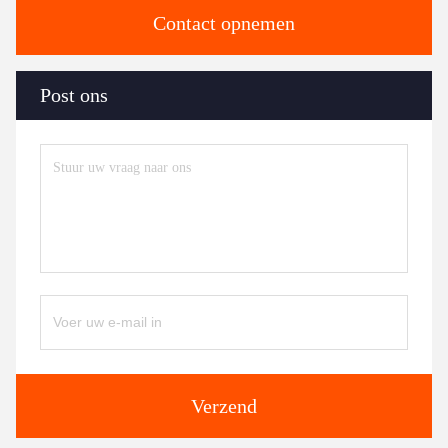
Contact opnemen
Post ons
Verzend