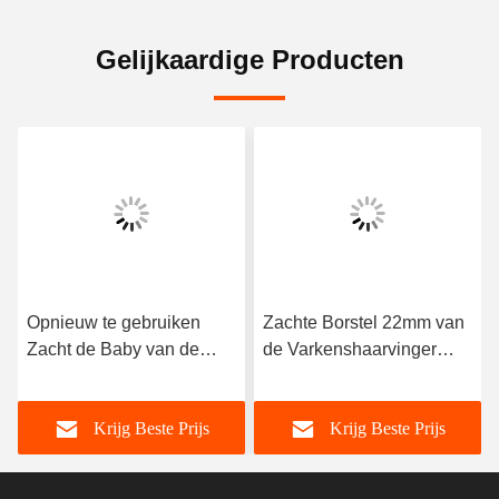
Gelijkaardige Producten
Opnieuw te gebruiken
Zachte Borstel 22mm van
Zacht de Baby van de
de Varkenshaarvinger
Vingerpp Tandenborstel
OEM Baby het Voeden
het Voeden Silicone
Silicone
Krijg Beste Prijs
Krijg Beste Prijs