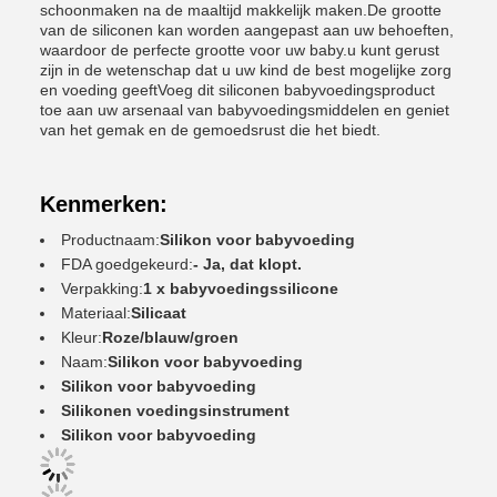
schoonmaken na de maaltijd makkelijk maken.De grootte
van de siliconen kan worden aangepast aan uw behoeften,
waardoor de perfecte grootte voor uw baby.u kunt gerust
zijn in de wetenschap dat u uw kind de best mogelijke zorg
en voeding geeftVoeg dit siliconen babyvoedingsproduct
toe aan uw arsenaal van babyvoedingsmiddelen en geniet
van het gemak en de gemoedsrust die het biedt.
Kenmerken:
Productnaam:
Silikon voor babyvoeding
FDA goedgekeurd:
- Ja, dat klopt.
Verpakking:
1 x babyvoedingssilicone
Materiaal:
Silicaat
Kleur:
Roze/blauw/groen
Naam:
Silikon voor babyvoeding
Silikon voor babyvoeding
Silikonen voedingsinstrument
Silikon voor babyvoeding