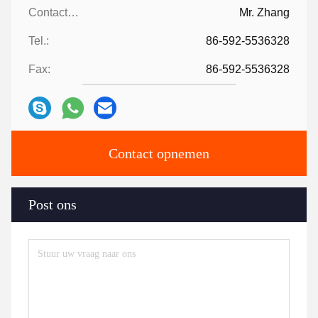
Contactpersonen:
Mr. Zhang
Tel.:
86-592-5536328
Fax:
86-592-5536328
Contact opnemen
Post ons