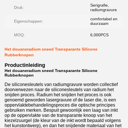
Serigrafie,
Druk:
radiumgravure
comfortabel en
Eigenschappen:
duurzaam
MOQ:
6,000PCS
Het douaneradium sneed Transparante Silicone
Rubberknopen
Productinleiding
Het douaneradium sneed Transparante Silicone
Rubberknopen
De siliconesleutels van radiumgravure worden collectief
doorverwezen naar de siliconesleutels van radium het
snijden proces. Radium het snijden het proces is ook
genoemd geworden lasergravure of de laser die, is een
oppervlaktebehandelingsproces die optische principes
gebruiken merken. Bespuit gewoonlijk een laag van inkt
op de oppervlakte van de transparante knoop van het
kiezelzuurgel (de kleur van de inkt wordt bepaald volgens
het kunstontwerp), en dan het snijdende materiaal van het