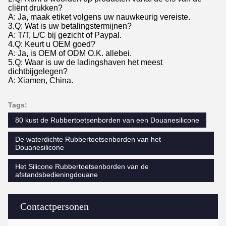
cliënt drukken?
A: Ja, maak etiket volgens uw nauwkeurig vereiste.
3.Q: Wat is uw betalingstermijnen?
A: T/T, L/C bij gezicht of Paypal.
4.Q: Keurt u OEM goed?
A: Ja, is OEM of ODM O.K. allebei.
5.Q: Waar is uw de ladingshaven het meest
dichtbijgelegen?
A: Xiamen, China.
Tags:
80 kust de Rubbertoetsenborden van een Douanesilicone
De waterdichte Rubbertoetsenborden van het
Douanesilicone
Het Silicone Rubbertoetsenborden van de
afstandsbedieningdouane
Contactpersonen