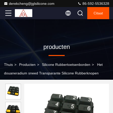
derekcheng@jglsilicone.com
86-592-5536328
Citaat
producten
Thuis
>
Producten
>
Silicone Rubbertoetsenborden
>
Het
douaneradium sneed Transparante Silicone Rubberknopen