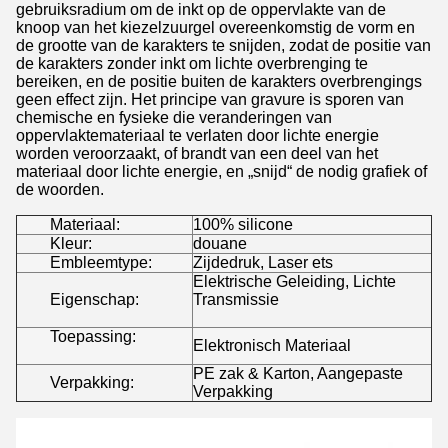
gebruiksradium om de inkt op de oppervlakte van de
knoop van het kiezelzuurgel overeenkomstig de vorm en
de grootte van de karakters te snijden, zodat de positie van
de karakters zonder inkt om lichte overbrenging te
bereiken, en de positie buiten de karakters overbrengings
geen effect zijn. Het principe van gravure is sporen van
chemische en fysieke die veranderingen van
oppervlaktemateriaal te verlaten door lichte energie
worden veroorzaakt, of brandt van een deel van het
materiaal door lichte energie, en „snijd“ de nodig grafiek of
de woorden.
Materiaal:
100% silicone
Kleur:
douane
Embleemtype:
Zijdedruk, Laser ets
Elektrische Geleiding, Lichte
Eigenschap:
Transmissie
Toepassing:
Elektronisch Materiaal
PE zak & Karton, Aangepaste
Verpakking:
Verpakking