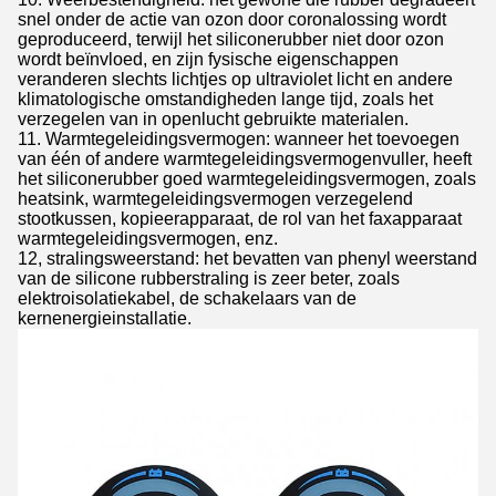
snel onder de actie van ozon door coronalossing wordt
geproduceerd, terwijl het siliconerubber niet door ozon
wordt beïnvloed, en zijn fysische eigenschappen
veranderen slechts lichtjes op ultraviolet licht en andere
klimatologische omstandigheden lange tijd, zoals het
verzegelen van in openlucht gebruikte materialen.
11. Warmtegeleidingsvermogen: wanneer het toevoegen
van één of andere warmtegeleidingsvermogenvuller, heeft
het siliconerubber goed warmtegeleidingsvermogen, zoals
heatsink, warmtegeleidingsvermogen verzegelend
stootkussen, kopieerapparaat, de rol van het faxapparaat
warmtegeleidingsvermogen, enz.
12, stralingsweerstand: het bevatten van phenyl weerstand
van de silicone rubberstraling is zeer beter, zoals
elektroisolatiekabel, de schakelaars van de
kernenergieinstallatie.