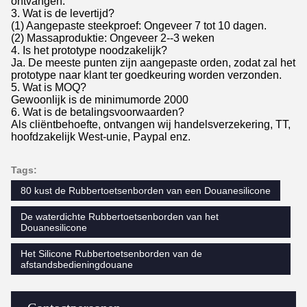
ontvangen.
3. Wat is de levertijd?
(1) Aangepaste steekproef: Ongeveer 7 tot 10 dagen.
(2) Massaproduktie: Ongeveer 2--3 weken
4. Is het prototype noodzakelijk?
Ja. De meeste punten zijn aangepaste orden, zodat zal het
prototype naar klant ter goedkeuring worden verzonden.
5. Wat is MOQ?
Gewoonlijk is de minimumorde 2000
6. Wat is de betalingsvoorwaarden?
Als cliëntbehoefte, ontvangen wij handelsverzekering, TT,
hoofdzakelijk West-unie, Paypal enz.
Tags:
80 kust de Rubbertoetsenborden van een Douanesilicone
De waterdichte Rubbertoetsenborden van het
Douanesilicone
Het Silicone Rubbertoetsenborden van de
afstandsbedieningdouane