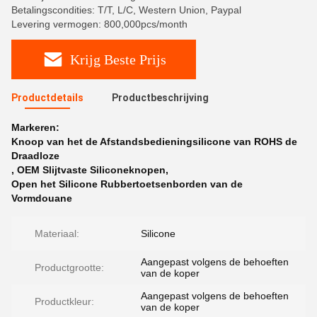
Betalingscondities: T/T, L/C, Western Union, Paypal
Levering vermogen: 800,000pcs/month
Krijg Beste Prijs
Productdetails
Productbeschrijving
Markeren:
Knoop van het de Afstandsbedieningsilicone van ROHS de
Draadloze
,
OEM Slijtvaste Siliconeknopen
,
Open het Silicone Rubbertoetsenborden van de
Vormdouane
Materiaal:
Silicone
Aangepast volgens de behoeften
Productgrootte:
van de koper
Aangepast volgens de behoeften
Productkleur:
van de koper