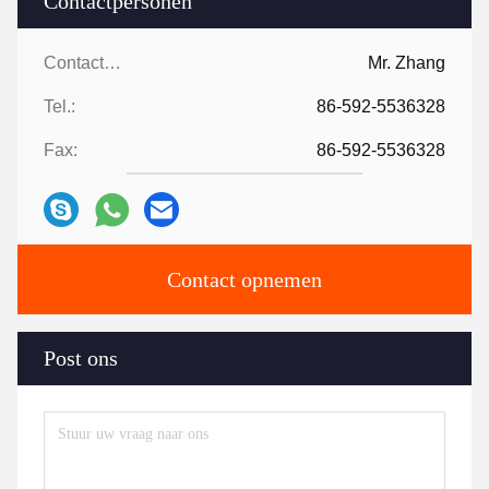
Contactpersonen
Contactpersonen:
Mr. Zhang
Tel.:
86-592-5536328
Fax:
86-592-5536328
Contact opnemen
Post ons