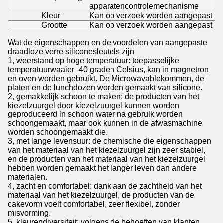
apparatencontrolemechanisme
Kleur
Kan op verzoek worden aangepast
Grootte
Kan op verzoek worden aangepast
Wat de eigenschappen en de voordelen van aangepaste
draadloze verre siliconesleutels zijn
1, weerstand op hoge temperatuur: toepasselijke
temperatuurwaaier -40 graden Celsius, kan in magnetron
en oven worden gebruikt. De Microwavablekommen, de
platen en de lunchdozen worden gemaakt van silicone.
2, gemakkelijk schoon te maken: de producten van het
kiezelzuurgel door kiezelzuurgel kunnen worden
geproduceerd in schoon water na gebruik worden
schoongemaakt, maar ook kunnen in de afwasmachine
worden schoongemaakt die.
3, met lange levensuur: de chemische die eigenschappen
van het materiaal van het kiezelzuurgel zijn zeer stabiel,
en de producten van het materiaal van het kiezelzuurgel
hebben worden gemaakt het langer leven dan andere
materialen.
4, zacht en comfortabel: dank aan de zachtheid van het
materiaal van het kiezelzuurgel, de producten van de
cakevorm voelt comfortabel, zeer flexibel, zonder
misvorming.
5, kleurendiversiteit: volgens de behoeften van klanten,