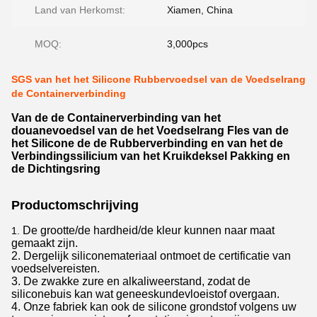
Land van Herkomst:
Xiamen, China
MOQ:
3,000pcs
SGS van het het Silicone Rubbervoedsel van de Voedselrang
de Containerverbinding
Van de de Containerverbinding van het
douanevoedsel van de het Voedselrang Fles van de
het Silicone de de Rubberverbinding en van het de
Verbindingssilicium van het Kruikdeksel Pakking en
de Dichtingsring
Productomschrijving
De grootte/de hardheid/de kleur kunnen naar maat
1.
gemaakt zijn.
2. Dergelijk siliconemateriaal ontmoet de certificatie van
voedselvereisten.
3. De zwakke zure en alkaliweerstand, zodat de
siliconebuis kan wat geneeskundevloeistof overgaan.
4. Onze fabriek kan ook de silicone grondstof volgens uw