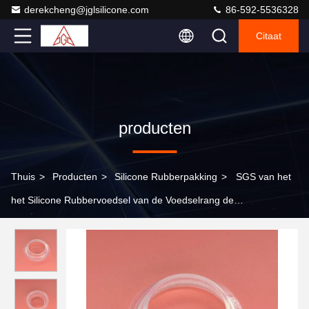
derekcheng@jglsilicone.com
86-592-5536328
Citaat
producten
Thuis
>
Producten
>
Silicone Rubberpakking
>
SGS van het
het Silicone Rubbervoedsel van de Voedselrang de
Containerverbinding