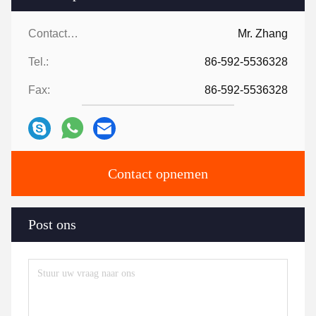
Contactpersonen:
Mr. Zhang
Tel.:
86-592-5536328
Fax:
86-592-5536328
Contact opnemen
Post ons