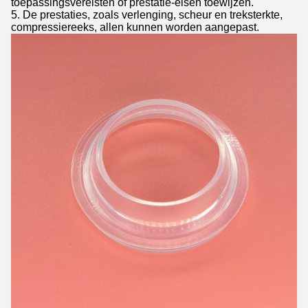
toepassingsvereisten of prestatie-eisen toewijzen.
5. De prestaties, zoals verlenging, scheur en treksterkte,
compressiereeks, allen kunnen worden aangepast.