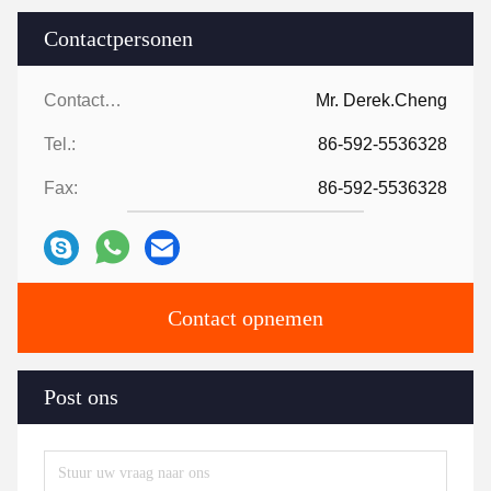
Contactpersonen
Contactpersonen:
Mr. Derek.Cheng
Tel.:
86-592-5536328
Fax:
86-592-5536328
Contact opnemen
Post ons