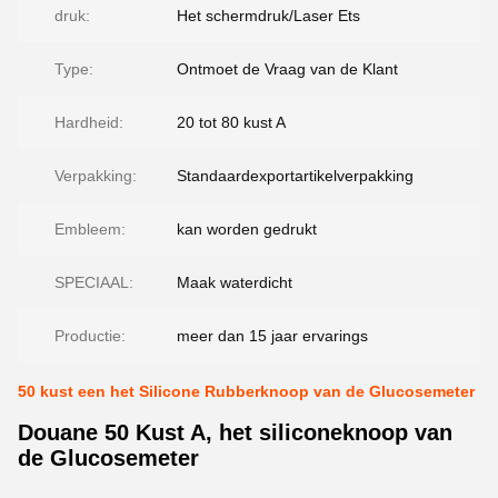
druk:
Het schermdruk/Laser Ets
Type:
Ontmoet de Vraag van de Klant
Hardheid:
20 tot 80 kust A
Verpakking:
Standaardexportartikelverpakking
Embleem:
kan worden gedrukt
SPECIAAL:
Maak waterdicht
Productie:
meer dan 15 jaar ervarings
50 kust een het Silicone Rubberknoop van de Glucosemeter
Douane 50 Kust A, het siliconeknoop van
de Glucosemeter