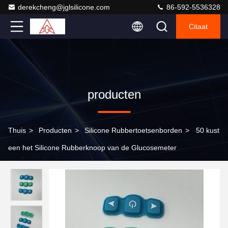
derekcheng@jglsilicone.com
86-592-5536328
Citaat
producten
Thuis
>
Producten
>
Silicone Rubbertoetsenborden
>
50 kust
een het Silicone Rubberknoop van de Glucosemeter