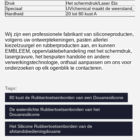
Druk
Het schermdruk/Laser Ets
Speciaal
UV/chemical maakt de weerstand, wa
Hardheid
20 tot 80 kust A
Wij zijn een professionele fabrikant van siliconeproducten,
volgens uw ontwerptekeningen, pasten allerlei
kiezelzuurgel en rubberproducten aan, en kunnen
EMBLEEM, oppervlaktebehandeling met het schermdruk,
lasergravure, het bespuiten handolie en andere
verwerkingstechnologie, onthaal aanpassen om ons voor
onderzoeken op elk ogenblik te contacteren.
Tags:
80 kust de Rubbertoetsenborden van een Douanesilicone
De waterdichte Rubbertoetsenborden van het
Douanesilicone
Het Silicone Rubbertoetsenborden van de
afstandsbedieningdouane