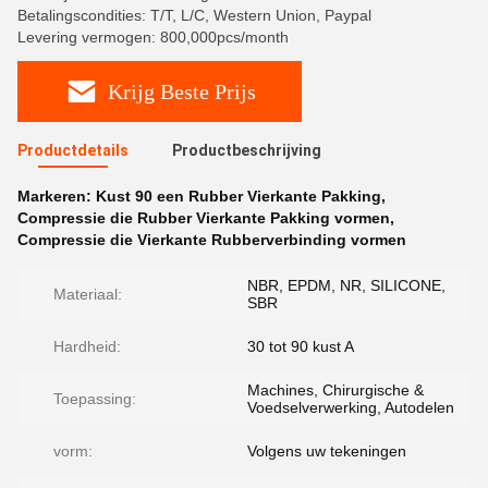
Betalingscondities: T/T, L/C, Western Union, Paypal
Levering vermogen: 800,000pcs/month
Krijg Beste Prijs
Productdetails
Productbeschrijving
Markeren:
Kust 90 een Rubber Vierkante Pakking
,
Compressie die Rubber Vierkante Pakking vormen
,
Compressie die Vierkante Rubberverbinding vormen
NBR, EPDM, NR, SILICONE,
Materiaal:
SBR
Hardheid:
30 tot 90 kust A
Machines, Chirurgische &
Toepassing:
Voedselverwerking, Autodelen
vorm:
Volgens uw tekeningen