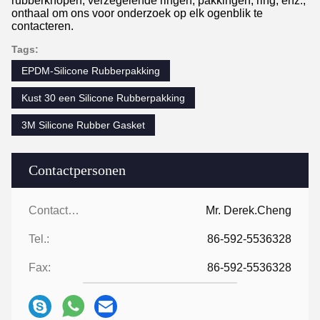
rubberknopen, verzegelende ringen, pakkingen, ring, enz.,
onthaal om ons voor onderzoek op elk ogenblik te
contacteren.
Tags:
EPDM-Silicone Rubberpakking
Kust 30 een Silicone Rubberpakking
3M Silicone Rubber Gasket
Contactpersonen
Contactpersonen:
Mr. Derek.Cheng
Tel.:
86-592-5536328
Fax:
86-592-5536328