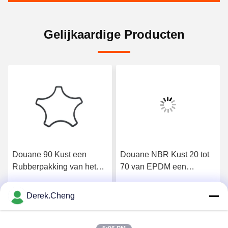
Gelijkaardige Producten
Douane 90 Kust een
Douane NBR Kust 20 tot
Rubberpakking van het
70 van EPDM een
Neopreen Vuurvaste
Silicone voor
Silicone
Rubberverbindingen
Derek.Cheng
Krijg Beste Prijs
Krijg Beste Prijs