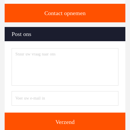
Contact opnemen
Post ons
Verzend