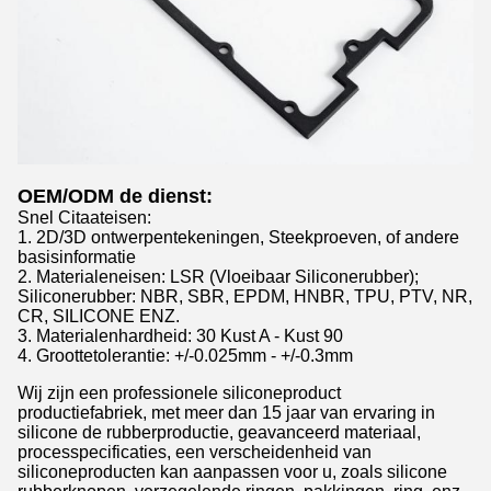
OEM/ODM de dienst:
Snel Citaateisen:
1. 2D/3D ontwerpentekeningen, Steekproeven, of andere
basisinformatie
2. Materialeneisen: LSR (Vloeibaar Siliconerubber);
Siliconerubber: NBR, SBR, EPDM, HNBR, TPU, PTV, NR,
CR, SILICONE ENZ.
3. Materialenhardheid: 30 Kust A - Kust 90
4. Groottetolerantie: +/-0.025mm - +/-0.3mm
Wij zijn een professionele siliconeproduct
productiefabriek, met meer dan 15 jaar van ervaring in
silicone de rubberproductie, geavanceerd materiaal,
processpecificaties, een verscheidenheid van
siliconeproducten kan aanpassen voor u, zoals silicone