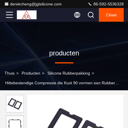
derekcheng@jglsilicone.com
86-592-5536328
Citaat
producten
Thuis
>
Producten
>
Silicone Rubberpakking
>
Hittebestendige Compressie die Kust 90 vormen een Rubber
Vierkante Pakking