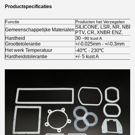
Productspecificaties
Functie
Producten het Verzegelen
SILICONE, LSR, NR, NBR,
Gemeenschappelijke Materialen
PTV, CR, XNBR ENZ.
Hardheid
30
~90 kust A
Groottetolerantie
+/-0.025mm - +/-0.3mm
Het werk Temperatuur
-40℃ - 230℃
Hardheidstolerantie
+/- 5 kust A