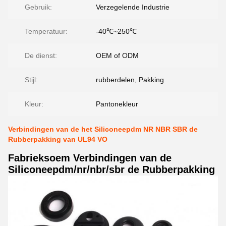
Gebruik:
Verzegelende Industrie
Temperatuur:
-40℃~250℃
De dienst:
OEM of ODM
Stijl:
rubberdelen, Pakking
Kleur:
Pantonekleur
Verbindingen van de het Siliconeepdm NR NBR SBR de
Rubberpakking van UL94 VO
Fabrieksoem Verbindingen van de
Siliconeepdm/nr/nbr/sbr de Rubberpakking