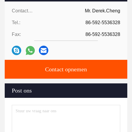
Contactpersonen:
Mr. Derek.Cheng
Tel.:
86-592-5536328
Fax:
86-592-5536328
Contact opnemen
Post ons