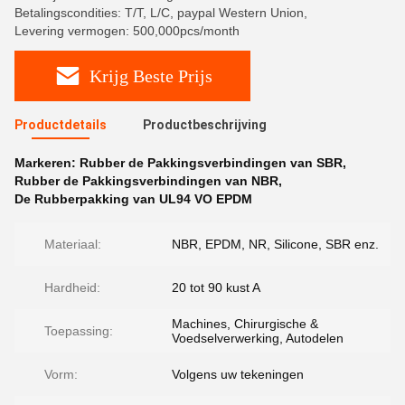
Betalingscondities: T/T, L/C, paypal Western Union,
Levering vermogen: 500,000pcs/month
Krijg Beste Prijs
Productdetails
Productbeschrijving
Markeren:
Rubber de Pakkingsverbindingen van SBR
,
Rubber de Pakkingsverbindingen van NBR
,
De Rubberpakking van UL94 VO EPDM
Materiaal:
NBR, EPDM, NR, Silicone, SBR enz.
Hardheid:
20 tot 90 kust A
Machines, Chirurgische &
Toepassing:
Voedselverwerking, Autodelen
Vorm:
Volgens uw tekeningen