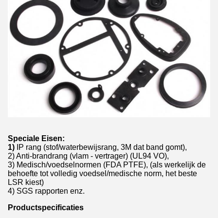
Speciale Eisen:
1)
IP rang (stof/waterbewijsrang, 3M dat band gomt),
2) Anti-brandrang (vlam - vertrager) (UL94 VO),
3) Medisch/voedselnormen (FDA PTFE), (als werkelijk de
behoefte tot volledig voedsel/medische norm, het beste
LSR kiest)
4) SGS rapporten enz.
Productspecificaties