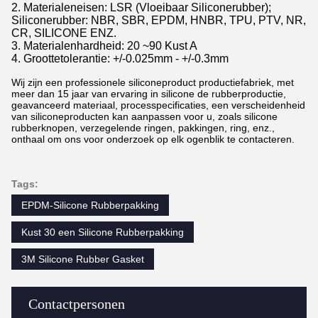
2. Materialeneisen: LSR (Vloeibaar Siliconerubber);
Siliconerubber: NBR, SBR, EPDM, HNBR, TPU, PTV, NR,
CR, SILICONE ENZ.
3. Materialenhardheid: 20 ~90 Kust A
4. Groottetolerantie: +/-0.025mm - +/-0.3mm
Wij zijn een professionele siliconeproduct productiefabriek, met
meer dan 15 jaar van ervaring in silicone de rubberproductie,
geavanceerd materiaal, processpecificaties, een verscheidenheid
van siliconeproducten kan aanpassen voor u, zoals silicone
rubberknopen, verzegelende ringen, pakkingen, ring, enz.,
onthaal om ons voor onderzoek op elk ogenblik te contacteren.
Tags:
EPDM-Silicone Rubberpakking
Kust 30 een Silicone Rubberpakking
3M Silicone Rubber Gasket
Contactpersonen