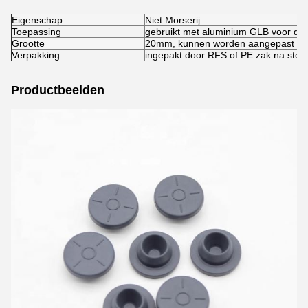
Eigenschap
Niet Morserij
Toepassing
gebruikt met aluminium GLB voor de fl
Grootte
20mm, kunnen worden aangepast
Verpakking
ingepakt door RFS of PE zak na steril
Productbeelden