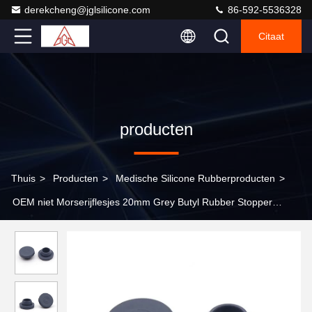
derekcheng@jglsilicone.com
86-592-5536328
Citaat
producten
Thuis
>
Producten
>
Medische Silicone Rubberproducten
>
OEM niet Morserijflesjes 20mm Grey Butyl Rubber Stopper
Medical-Silicone Rubberproducten