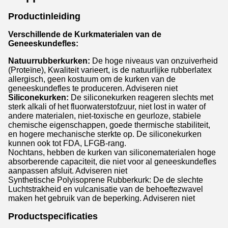
Productinleiding
Verschillende de Kurkmaterialen van de
Geneeskundefles:
Natuurrubberkurken:
De hoge niveaus van onzuiverheid
(Proteïne), Kwaliteit varieert, is de natuurlijke rubberlatex
allergisch, geen kostuum om de kurken van de
geneeskundefles te produceren. Adviseren niet
Siliconekurken:
De siliconekurken reageren slechts met
sterk alkali of het fluorwaterstofzuur, niet lost in water of
andere materialen, niet-toxische en geurloze, stabiele
chemische eigenschappen, goede thermische stabiliteit,
en hogere mechanische sterkte op. De siliconekurken
kunnen ook tot FDA, LFGB-rang.
Nochtans, hebben de kurken van siliconematerialen hoge
absorberende capaciteit, die niet voor al geneeskundefles
aanpassen afsluit. Adviseren niet
Synthetische Polyisoprene Rubberkurk: De de slechte
Luchtstrakheid en vulcanisatie van de behoeftezwavel
maken het gebruik van de beperking. Adviseren niet
Productspecificaties