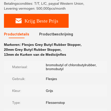
Betalingscondities: T/T, L/C, paypal Western Union,
Levering vermogen: 500,000pcs/month
Krijg Beste Prijs
Productdetails
Productbeschrijving
Markeren:
Flesjes Grey Butyl Rubber Stopper
,
20mm Grey Butyl Rubber Stopper
,
13mm de Kurken van de Medicijnfles
bromobutyl of chlorobutylrubber,
Materiaal:
bromobutyl
Gebruik:
Flesjes
Kleur:
Grijs
Type:
Flessenstop