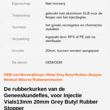
Eigenschap:
Niet morserij
gebruikt met aluminium GLB voor de
Toepassing:
flesjes van het injectieglas
het goede verzegelen en chemische
Voordeel:
stabiliteit
ingepakt door RFS of PE zak na
Verpakking:
sterilisatie
Grootte:
20mm, kunnen worden aangepast
De dienst:
OEM/ODM
OEM niet Morserijflesjes 20mm Grey Butyl Rubber Stopper
Medical-Silicone Rubberproducten
De rubberkurken van de
Geneeskundefles, voor Injectie
Vials13mm 20mm Grey Butyl Rubber
Stopper