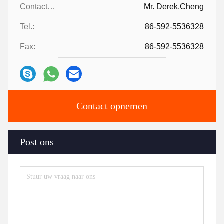
Contactpersonen:
Mr. Derek.Cheng
Tel.:
86-592-5536328
Fax:
86-592-5536328
Contact opnemen
Post ons