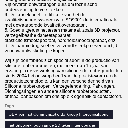
Vijf ervaren ontwerpingenieurs om technische
ondersteuning te verstrekken
4. De fabriek heeft certificatie van het de
kwaliteitsbeheersysteem van ISO9001 de internationale,
met gewaarborgde kwaliteit overgegaan.
5. Goed uitgerust het testen materiaal, zoals 3D projector,
verzegelbaarheidsmeetapparaat,
elasticiteitsmeetapparaat, hardheidsmeetapparaat, enz.
6. De aanbieding snel en verzendt steekproeven om tijd
voor uw ontwikkeling te kopen
Wij zijn een fabriek zich specialiseert in de productie van
silicone rubberproducten, met meer dan 15 jaar van
ervaring in de verwerking van silicone de rubberproducten,
sinds 2004 het ontwerp heeft van de precisievorm en de
productietechnologie, u kan een verscheidenheid van
Silicone rubberknopen, Verzegelende ring, Pakkingen,
Dichtingsringen en andere silicone rubberproducten,
onthaal aanpassen om ons op elk ogenblik te contacteren.
Tags:
OEM van het Communicatie de Knoop Intercomsilicone
het Siliconeknoop van de 2D tekeningendouane