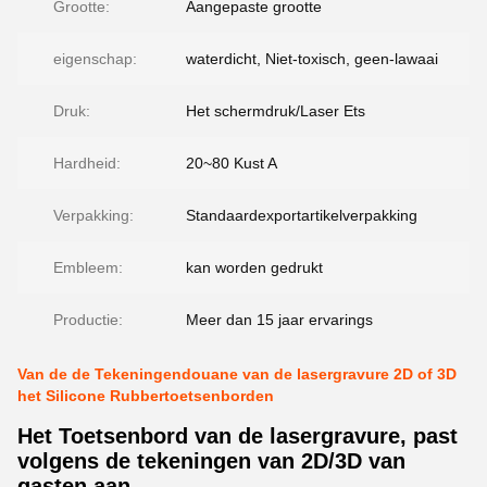
Grootte:
Aangepaste grootte
eigenschap:
waterdicht, Niet-toxisch, geen-lawaai
Druk:
Het schermdruk/Laser Ets
Hardheid:
20~80 Kust A
Verpakking:
Standaardexportartikelverpakking
Embleem:
kan worden gedrukt
Productie:
Meer dan 15 jaar ervarings
Van de de Tekeningendouane van de lasergravure 2D of 3D
het Silicone Rubbertoetsenborden
Het Toetsenbord van de lasergravure, past
volgens de tekeningen van 2D/3D van
gasten aan