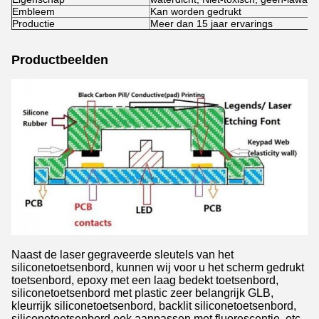
Embleem
Kan worden gedrukt
Productie
Meer dan 15 jaar ervarings
Productbeelden
Naast de laser gegraveerde sleutels van het
siliconetoetsenbord, kunnen wij voor u het scherm gedrukt
toetsenbord, epoxy met een laag bedekt toetsenbord,
siliconetoetsenbord met plastic zeer belangrijk GLB,
kleurrijk siliconetoetsenbord, backlit siliconetoetsenbord,
siliconetoetsenbord ook aanpassen met fluorescentie, etc.