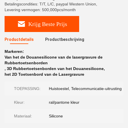
Betalingscondities: T/T, L/C, paypal Western Union,
Levering vermogen: 500,000pcs/month
Krijg Beste Prijs
Productdetails
Productbeschrijving
Markeren:
Van het de Douanesilicone van de lasergravure de
Rubbertoetsenborden
,
3D Rubbertoetsenborden van het Douanesilicone
,
het 2D Toetsenbord van de Lasergravure
TOEPASSING:
Huistoestel, Telecommunicatie-uitrusting
Kleur:
ral/pantone kleur
Materiaal:
Silicone