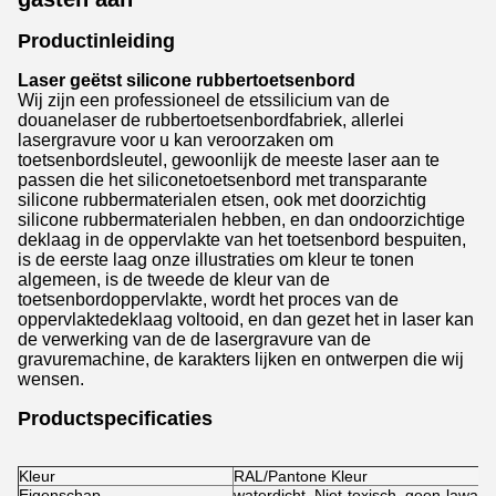
Productinleiding
Laser geëtst silicone rubbertoetsenbord
Wij zijn een professioneel de etssilicium van de
douanelaser de rubbertoetsenbordfabriek, allerlei
lasergravure voor u kan veroorzaken om
toetsenbordsleutel, gewoonlijk de meeste laser aan te
passen die het siliconetoetsenbord met transparante
silicone rubbermaterialen etsen, ook met doorzichtig
silicone rubbermaterialen hebben, en dan ondoorzichtige
deklaag in de oppervlakte van het toetsenbord bespuiten,
is de eerste laag onze illustraties om kleur te tonen
algemeen, is de tweede de kleur van de
toetsenbordoppervlakte, wordt het proces van de
oppervlaktedeklaag voltooid, en dan gezet het in laser kan
de verwerking van de de lasergravure van de
gravuremachine, de karakters lijken en ontwerpen die wij
wensen.
Productspecificaties
Kleur
RAL/Pantone Kleur
Eigenschap
waterdicht, Niet-toxisch, geen-lawaai