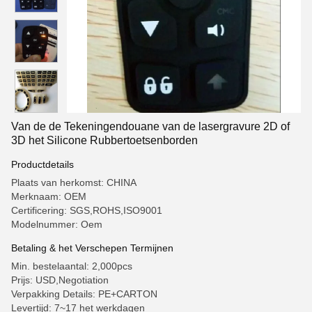
Van de de Tekeningendouane van de lasergravure 2D of
3D het Silicone Rubbertoetsenborden
Productdetails
Plaats van herkomst: CHINA
Merknaam: OEM
Certificering: SGS,ROHS,ISO9001
Modelnummer: Oem
Betaling & het Verschepen Termijnen
Min. bestelaantal: 2,000pcs
Prijs: USD,Negotiation
Verpakking Details: PE+CARTON
Levertijd: 7~17 het werkdagen