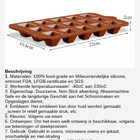
Beschrijving
1.
Materialen: 100% food-grade en Milieuvriendelijke silicone,
ontmoet FDA, LFGB-certificatie en SGS
2. Werkende temperatuurwaaier: -40oC aan 230oC
3. Eigenschap: Duurzame, Non-Stick afwerking, Afwasmachine
Safe en de langdurige Geschikt aan het Schoonmaken en
Opgeslagen dienst,
4. Embleem: Het embleem kan door huid worden gemaakt
_screen In reliëf gemaakte druk, etc.
5. Kleuren: Volgens uw eisen
6. Ontwerpen: Om het even welk ontwerp is beschikbaar, volgens
uw tekeningen of steekproeven
7. Gebruik: Gebruikt in ovens, microware ovens en ijskast,
onschadelijk en niet-straling