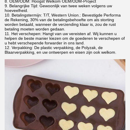
8. OEM/ODM: Hoogst Welkom OEM/ODM-Project
9. Belangrijke Tijd: Gewoonlijk van twee weken volgens uw
hoeveelheid.
10. Betalingstermijn: T/T, Western Union.: Bevestigde Performa
de Rekening, 30% van de betalingsbehoefte om als storting
worden betaald, wanneer de verzending klaar is, zou de rust
betaling moeten worden gedaan.
11. Het verschepen: Hangt van uw vereisten af. Wij kunnen u
helpen de beste manier kiezen om de goederen te verschepen of
u hebt verschepende forwarder in ons land.
12. Verpakking: De plastic verpakking, de Polyzak, de
Blaarverpakking, en uw ontwerpen en eisen zijn ook welkom.