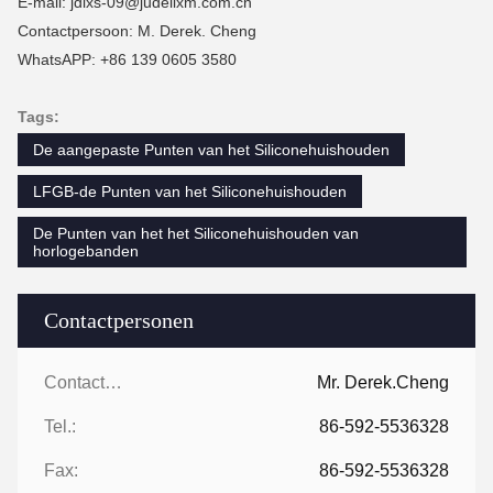
E-mail: jdlxs-09@judelixm.com.cn
Contactpersoon: M. Derek. Cheng
WhatsAPP: +86 139 0605 3580
Tags:
De aangepaste Punten van het Siliconehuishouden
LFGB-de Punten van het Siliconehuishouden
De Punten van het het Siliconehuishouden van
horlogebanden
Contactpersonen
Contactpersonen:
Mr. Derek.Cheng
Tel.:
86-592-5536328
Fax:
86-592-5536328