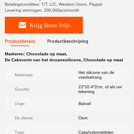
Betalingscondities: T/T, L/C, Western Union, Paypal
Levering vermogen: 200,000pcs/month
Krijg Beste Prijs
Productdetails
Productbeschrijving
Markeren:
Chocolade op maat
,
De Cakevorm van het douanesilicone
,
Chocolade op maat
Het silicone van de
Materiaal:
voedselrang
22*10.4*2cm, of als uw
Grootte:
tekening
Usge:
Baksel
De dienst:
Oem
Type:
Cakehulpmiddelen