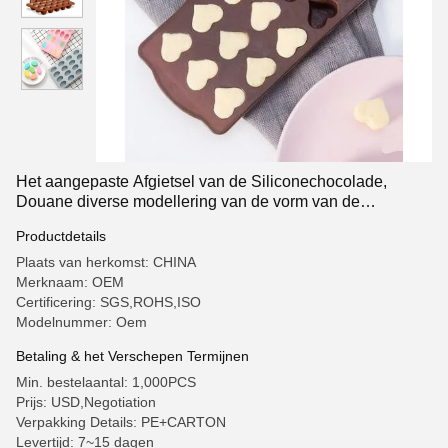
Het aangepaste Afgietsel van de Siliconechocolade,
Douane diverse modellering van de vorm van de
siliconecake, chocoladevorm
Productdetails
Plaats van herkomst: CHINA
Merknaam: OEM
Certificering: SGS,ROHS,ISO
Modelnummer: Oem
Betaling & het Verschepen Termijnen
Min. bestelaantal: 1,000PCS
Prijs: USD,Negotiation
Verpakking Details: PE+CARTON
Levertijd: 7~15 dagen